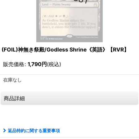
(FOIL)神無き祭殿/Godless Shrine《英語》【RVR】
販売価格
:
1,790
円
(税込)
在庫なし
商品詳細
111530399001
返品特約に関する重要事項