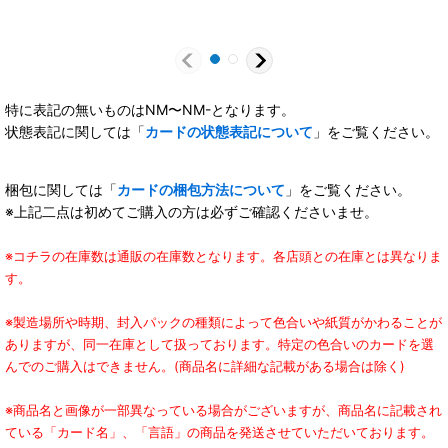
特に表記の無いものはNM〜NM-となります。
状態表記に関しては「
カードの状態表記について
」をご覧ください。
梱包に関しては「
カードの梱包方法について
」をご覧ください。
※上記二点は初めてご購入の方は必ずご確認くださいませ。
※コチラの在庫数は通販の在庫数となります。各店頭との在庫とは異なりま
す。
※製造場所や時期、封入パックの種類によって色合いや紙質がかわることが
ありますが、同一在庫として扱っております。特定の色合いのカードを選
んでのご購入はできません。(商品名に詳細な記載がある場合は除く)
※商品名と画像が一部異なっている場合がございますが、商品名に記載され
ている「カード名」、「言語」の商品を発送させていただいております。