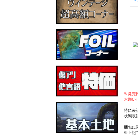
※発売
お願い
特に表
状態表
梱包に
※上記