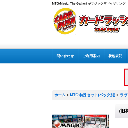
MTG/Magic: The Gathering/マジックザギャザ
問い合わせ
ご利用案内
状態表記
ホーム
>
MTG:特殊セット(パック別)
>
ラヴ
(旧