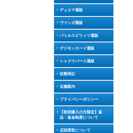
デュエマ通販
ヴァンガ通販
バトルスピリッツ通販
デジモンカード通販
シャドウバース通販
状態表記
店舗案内
プライバシーポリシー
【初回購入の方限定】返
品・返金制度について
店頭受取について