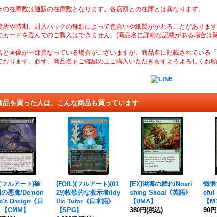
ラの在庫数は通販の在庫数となります。各店頭との在庫とは異なります。
場所や時期、封入パックの種類によって色合いや紙質がかわることがあります
のカードを選んでのご購入はできません。(商品名に詳細な記載がある場合は除
名と画像が一部異なっている場合がございますが、商品名に記載されている「
ております。必ず、商品名をご確認の上ご購入いただきますようよろしくお願
商品を買った人は、こんな商品も買っています
+](フルアート)破
(FOIL)(フルアート)(01
[EX]滋養の群れ/Nouri
悔恨
の悪魔/Demon
29)牧歌的な教示者/Idy
shing Shoal《英語》
efu
te's Design《日
llic Tutor《日本語》
【UMA】
【M
【CMM】
【SPG】
380円
(税込)
90円