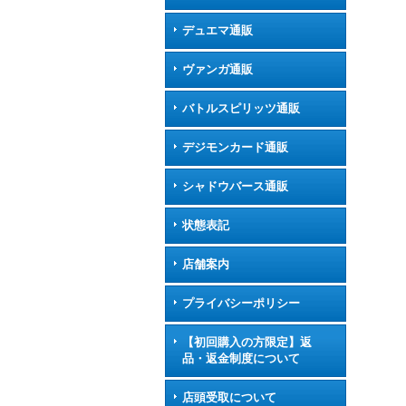
デュエマ通販
ヴァンガ通販
バトルスピリッツ通販
デジモンカード通販
シャドウバース通販
状態表記
店舗案内
プライバシーポリシー
【初回購入の方限定】返
品・返金制度について
店頭受取について