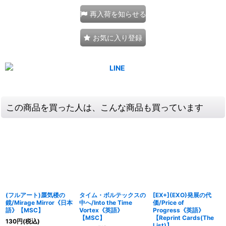
再入荷を知らせる
お気に入り登録
この商品を買った人は、こんな商品も買っています
(フルアート)蜃気楼の
タイム・ボルテックスの
[EX+](EXO)発展の代
鏡/Mirage Mirror《日本
中へ/Into the Time
価/Price of
語》【MSC】
Vortex《英語》
Progress《英語》
【MSC】
【Reprint Cards(The
130
円
(税込)
List)】