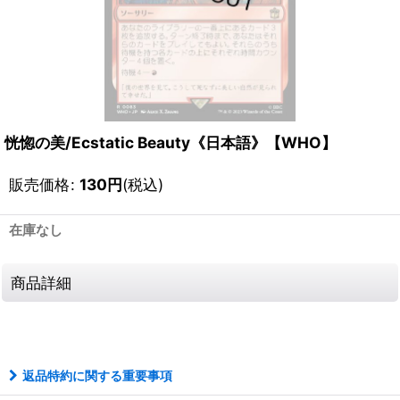
恍惚の美/Ecstatic Beauty《日本語》【WHO】
販売価格
:
130
円
(税込)
在庫なし
商品詳細
111488421001
返品特約に関する重要事項