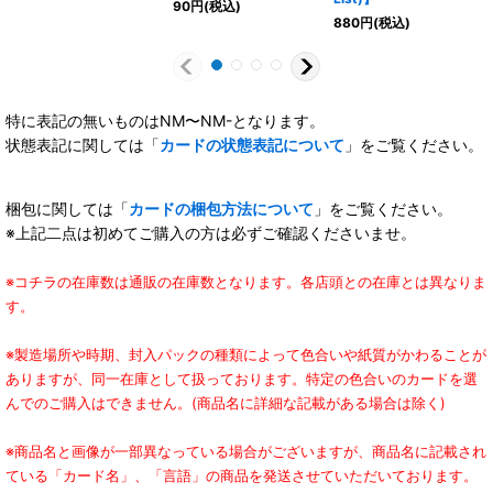
90
円
(税込)
880
円
(税込)
特に表記の無いものはNM〜NM-となります。
状態表記に関しては「
カードの状態表記について
」をご覧ください。
梱包に関しては「
カードの梱包方法について
」をご覧ください。
※上記二点は初めてご購入の方は必ずご確認くださいませ。
※コチラの在庫数は通販の在庫数となります。各店頭との在庫とは異なりま
す。
※製造場所や時期、封入パックの種類によって色合いや紙質がかわることが
ありますが、同一在庫として扱っております。特定の色合いのカードを選
んでのご購入はできません。(商品名に詳細な記載がある場合は除く)
※商品名と画像が一部異なっている場合がございますが、商品名に記載され
ている「カード名」、「言語」の商品を発送させていただいております。