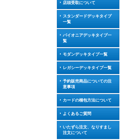
店頭受取について
スタンダードデッキタイプ
一覧
パイオニアデッキタイプ一
覧
モダンデッキタイプ一覧
レガシーデッキタイプ一覧
予約販売商品についての注
意事項
カードの梱包方法について
よくあるご質問
いたずら注文、なりすまし
注文について