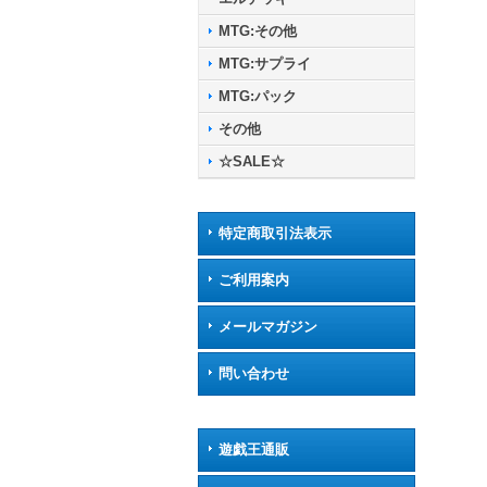
MTG:その他
MTG:サプライ
MTG:パック
その他
☆SALE☆
特定商取引法表示
ご利用案内
メールマガジン
問い合わせ
遊戯王通販