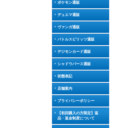
ポケモン通販
デュエマ通販
ヴァンガ通販
バトルスピリッツ通販
デジモンカード通販
シャドウバース通販
状態表記
店舗案内
プライバシーポリシー
【初回購入の方限定】返
品・返金制度について