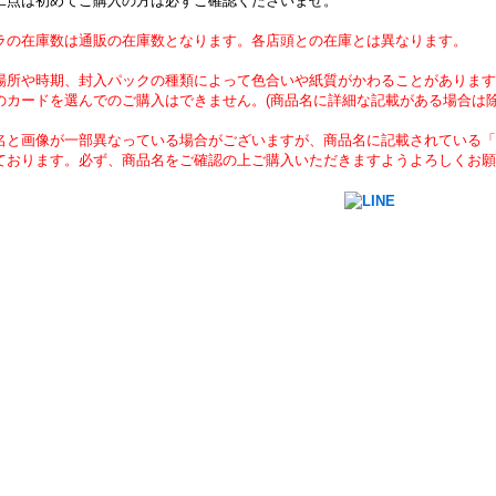
二点は初めてご購入の方は必ずご確認くださいませ。
ラの在庫数は通販の在庫数となります。各店頭との在庫とは異なります。
場所や時期、封入パックの種類によって色合いや紙質がかわることがあります
のカードを選んでのご購入はできません。(商品名に詳細な記載がある場合は除
名と画像が一部異なっている場合がございますが、商品名に記載されている「
ております。必ず、商品名をご確認の上ご購入いただきますようよろしくお願