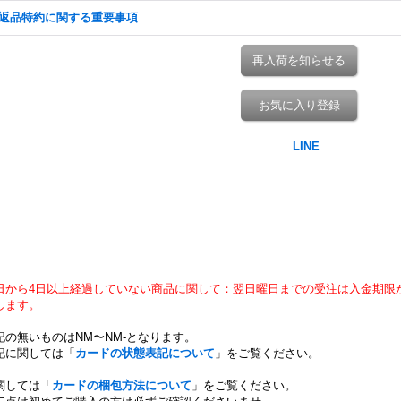
返品特約に関する重要事項
再入荷を知らせる
お気に入り登録
日から4日以上経過していない商品に関して：翌日曜日までの受注は入金期限
します。
記の無いものはNM〜NM-となります。
記に関しては「
カードの状態表記について
」をご覧ください。
関しては「
カードの梱包方法について
」をご覧ください。