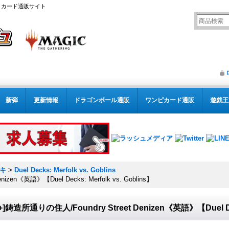
リング カード通販サイト
新弾
更新情報
ドラゴンボール通販
ワンピカード通販
遊戯王
ッキ
>
Duel Decks: Merfolk vs. Goblins
izen《英語》【Duel Decks: Merfolk vs. Goblins】
+]鋳造所通りの住人/Foundry Street Denizen《英語》【Duel Deck