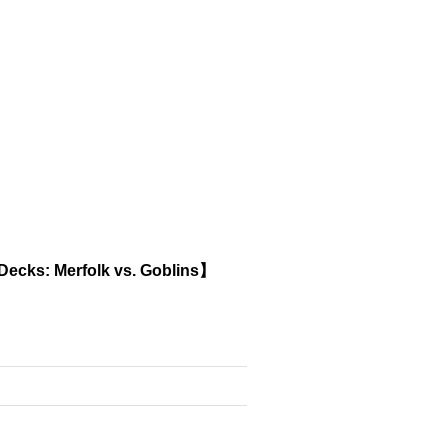
s: Merfolk vs. Goblins】