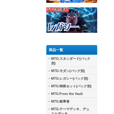
商品一覧
MTG:スタンダード(パック
別)
MTG:モダン(パック別)
MTG:レガシー(パック別)
MTG:特殊セット(パック別)
MTG:From the Vault
MTG:統率者
MTG:テーマデッキ、デュ
エルデッキ