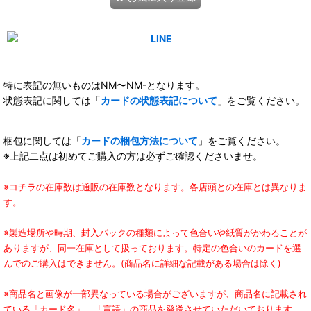
特に表記の無いものはNM〜NM-となります。
状態表記に関しては「
カードの状態表記について
」をご覧ください。
梱包に関しては「
カードの梱包方法について
」をご覧ください。
※上記二点は初めてご購入の方は必ずご確認くださいませ。
※コチラの在庫数は通販の在庫数となります。各店頭との在庫とは異なりま
す。
※製造場所や時期、封入パックの種類によって色合いや紙質がかわることが
ありますが、同一在庫として扱っております。特定の色合いのカードを選
んでのご購入はできません。(商品名に詳細な記載がある場合は除く)
※商品名と画像が一部異なっている場合がございますが、商品名に記載され
ている「カード名」、「言語」の商品を発送させていただいております。