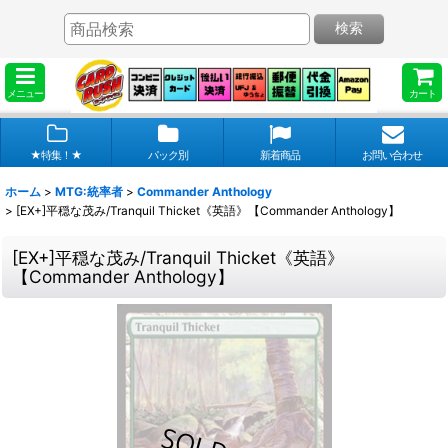
検索
メニュー
カート
★特集！★
パック別
新着商品
お問い合わせ
ホーム
>
MTG:統率者
>
Commander Anthology
>
[EX+]平穏な茂み/Tranquil Thicket《英語》【Commander Anthology】
[EX+]平穏な茂み/Tranquil Thicket《英語》
【Commander Anthology】