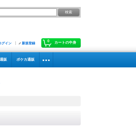
0
カートの中身
ログイン
新規登録
通販
ポケカ通販