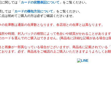
記に関しては「
カードの状態表記について
」をご覧ください。
関しては「
カードの梱包方法について
」をご覧ください。
二点は初めてご購入の方は必ずご確認くださいませ。
ラの在庫数は通販の在庫数となります。各店頭との在庫とは異なります。
場所や時期、封入パックの種類によって色合いや紙質がかわることがあります
のカードを選んでのご購入はできません。(商品名に詳細な記載がある場合は除
名と画像が一部異なっている場合がございますが、商品名に記載されている「
ております。必ず、商品名をご確認の上ご購入いただきますようよろしくお願