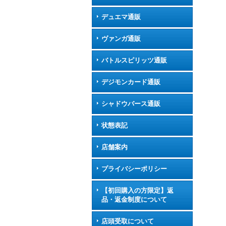
デュエマ通販
ヴァンガ通販
バトルスピリッツ通販
デジモンカード通販
シャドウバース通販
状態表記
店舗案内
プライバシーポリシー
【初回購入の方限定】返
品・返金制度について
店頭受取について