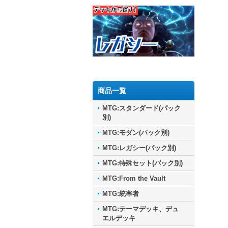
商品一覧
MTG:スタンダード(パック
別)
MTG:モダン(パック別)
MTG:レガシー(パック別)
MTG:特殊セット(パック別)
MTG:From the Vault
MTG:統率者
MTG:テーマデッキ、デュ
エルデッキ