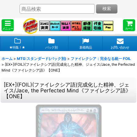
検索
メニュー
カート
★特集！★
パック別
新着商品
お問い合わせ
ホーム
>
MTG:スタンダード(パック別)
>
ファイレクシア：完全なる統一 FOIL
>
[EX+](FOIL)(ファイレクシア語)完成化した精神、ジェイス/Jace, the Perfected
Mind《ファイレクシア語》【ONE】
[EX+](FOIL)(ファイレクシア語)完成化した精神、ジェ
イス/Jace, the Perfected Mind《ファイレクシア語》
【ONE】