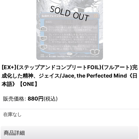
[EX+](ステップアンドコンプリートFOIL)(フルアート)完
成化した精神、ジェイス/Jace, the Perfected Mind《日
本語》【ONE】
販売価格
:
880
円
(税込)
在庫なし
商品詳細