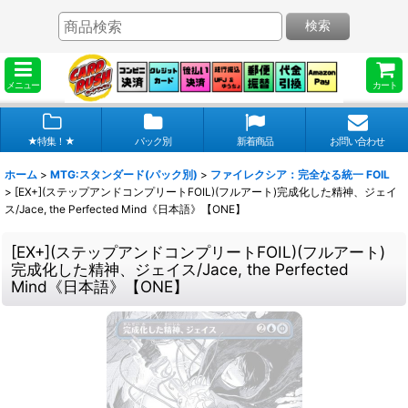
検索
メニュー
カート
★特集！★
パック別
新着商品
お問い合わせ
ホーム
>
MTG:スタンダード(パック別)
>
ファイレクシア：完全なる統一 FOIL
>
[EX+](ステップアンドコンプリートFOIL)(フルアート)完成化した精神、ジェイ
ス/Jace, the Perfected Mind《日本語》【ONE】
[EX+](ステップアンドコンプリートFOIL)(フルアート)
完成化した精神、ジェイス/Jace, the Perfected
Mind《日本語》【ONE】