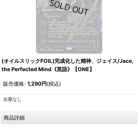
(オイルスリックFOIL)完成化した精神、ジェイス/Jace,
the Perfected Mind《英語》【ONE】
販売価格
:
1,290
円
(税込)
在庫なし
商品詳細
111404603001