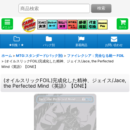
検索
メニュー
カート
★特集！★
パック別
新着商品
お問い合わせ
ホーム
>
MTG:スタンダード(パック別)
>
ファイレクシア：完全なる統一 FOIL
>
(オイルスリックFOIL)完成化した精神、ジェイス/Jace, the Perfected
Mind《英語》【ONE】
(オイルスリックFOIL)完成化した精神、ジェイス/Jace,
the Perfected Mind《英語》【ONE】