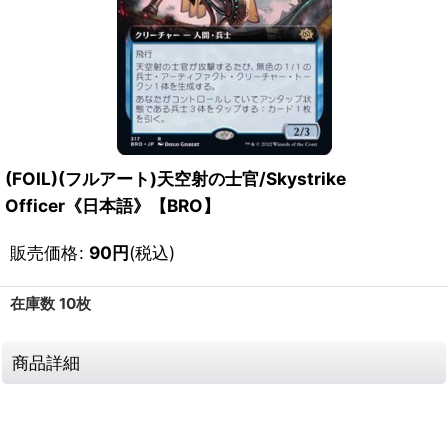
(FOIL)(フルアート)天空射の士官/Skystrike
Officer《日本語》【BRO】
販売価格
:
90
円
(税込)
在庫数 10枚
商品詳細
111372252001