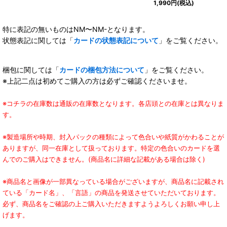
1,990
円
(税込)
特に表記の無いものはNM〜NM-となります。
状態表記に関しては「
カードの状態表記について
」をご覧ください。
梱包に関しては「
カードの梱包方法について
」をご覧ください。
※上記二点は初めてご購入の方は必ずご確認くださいませ。
※コチラの在庫数は通販の在庫数となります。各店頭との在庫とは異なりま
す。
※製造場所や時期、封入パックの種類によって色合いや紙質がかわることが
ありますが、同一在庫として扱っております。特定の色合いのカードを選
んでのご購入はできません。(商品名に詳細な記載がある場合は除く)
※商品名と画像が一部異なっている場合がございますが、商品名に記載され
ている「カード名」、「言語」の商品を発送させていただいております。
必ず、商品名をご確認の上ご購入いただきますようよろしくお願い申し上
げます。