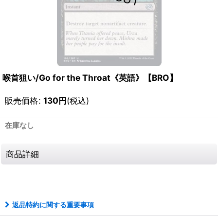
喉首狙い/Go for the Throat《英語》【BRO】
販売価格
:
130
円
(税込)
在庫なし
商品詳細
111365281001
返品特約に関する重要事項