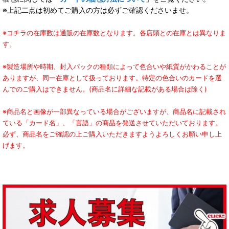
※上記二点は初めてご購入の方は必ずご確認くださいませ。
※コチラの在庫数は通販の在庫数となります。各店頭との在庫とは異なりま
す。
※製造場所や時期、封入パックの種類によって色合いや紙質がかわることが
ありますが、同一在庫として扱っております。特定の色合いのカードを選
んでのご購入はできません。(商品名に詳細な記載がある場合は除く)
※商品名と画像が一部異なっている場合がございますが、商品名に記載され
ている「カード名」、「言語」の商品を発送させていただいております。
必ず、商品名をご確認の上ご購入いただきますようよろしくお願い申し上
げます。