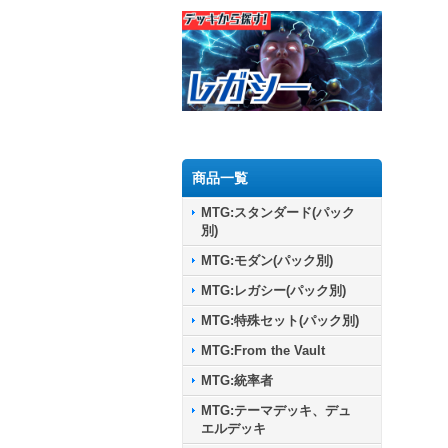
商品一覧
MTG:スタンダード(パック
別)
MTG:モダン(パック別)
MTG:レガシー(パック別)
MTG:特殊セット(パック別)
MTG:From the Vault
MTG:統率者
MTG:テーマデッキ、デュ
エルデッキ