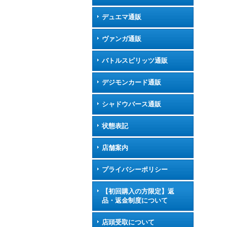
デュエマ通販
ヴァンガ通販
バトルスピリッツ通販
デジモンカード通販
シャドウバース通販
状態表記
店舗案内
プライバシーポリシー
【初回購入の方限定】返
品・返金制度について
店頭受取について