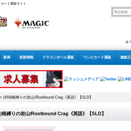
リング カード通販サイト
新弾
更新情報
ドラゴンボール通販
ワンピカード通販
遊戯王
>
(459)根縛りの岩山/Rootbound Crag《英語》【SLD】
59)根縛りの岩山/Rootbound Crag《英語》【SLD】