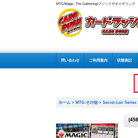
MTG/Magic: The Gathering/マジックザギャザ
問い合わせ
ご利用案内
状態表記
ホーム
>
MTG:その他
>
Secret Lair Series
(4