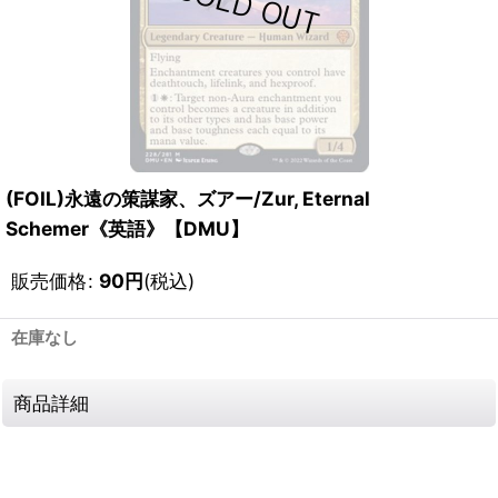
(FOIL)永遠の策謀家、ズアー/Zur, Eternal
Schemer《英語》【DMU】
販売価格
:
90
円
(税込)
在庫なし
商品詳細