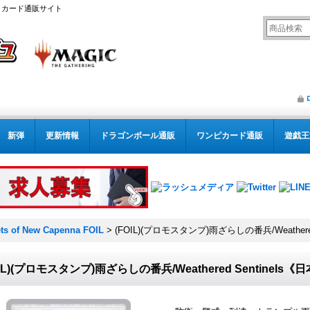
リング カード通販サイト
新弾
更新情報
ドラゴンボール通販
ワンピカード通販
遊戯王
ts of New Capenna FOIL
>
(FOIL)(プロモスタンプ)雨ざらしの番兵/Weathere
OIL)(プロモスタンプ)雨ざらしの番兵/Weathered Sentinels