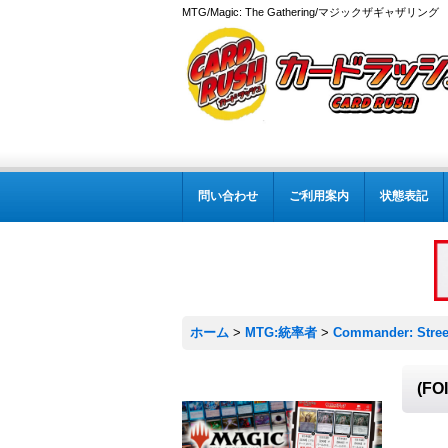
MTG/Magic: The Gathering/マジックザギャザ
問い合わせ
ご利用案内
状態表記
ホーム
>
MTG:統率者
>
Commander: Stree
(F