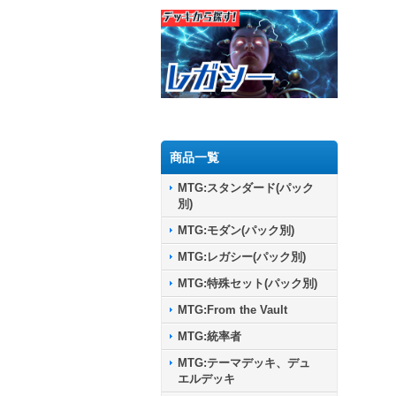
商品一覧
MTG:スタンダード(パック
別)
MTG:モダン(パック別)
MTG:レガシー(パック別)
MTG:特殊セット(パック別)
MTG:From the Vault
MTG:統率者
MTG:テーマデッキ、デュ
エルデッキ