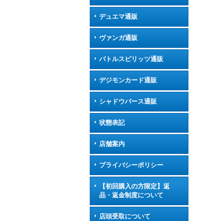
デュエマ通販
ヴァンガ通販
バトルスピリッツ通販
デジモンカード通販
シャドウバース通販
状態表記
店舗案内
プライバシーポリシー
【初回購入の方限定】返
品・返金制度について
店頭受取について