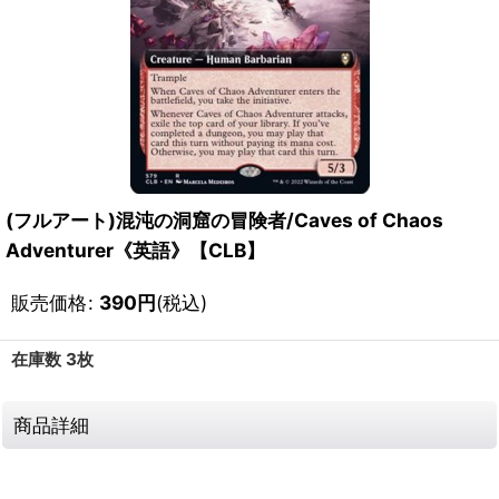
(フルアート)混沌の洞窟の冒険者/Caves of Chaos
Adventurer《英語》【CLB】
販売価格
:
390
円
(税込)
在庫数 3枚
商品詳細
111309551001