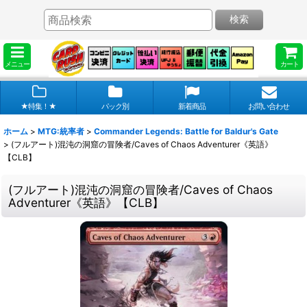
検索
メニュー
カート
★特集！★
パック別
新着商品
お問い合わせ
ホーム
>
MTG:統率者
>
Commander Legends: Battle for Baldur's Gate
>
(フルアート)混沌の洞窟の冒険者/Caves of Chaos Adventurer《英語》
【CLB】
(フルアート)混沌の洞窟の冒険者/Caves of Chaos
Adventurer《英語》【CLB】