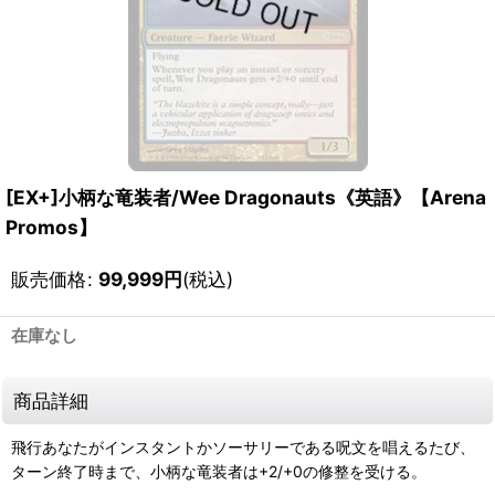
[EX+]小柄な竜装者/Wee Dragonauts《英語》【Arena
Promos】
販売価格
:
99,999
円
(税込)
在庫なし
商品詳細
飛行あなたがインスタントかソーサリーである呪文を唱えるたび、
ターン終了時まで、小柄な竜装者は+2/+0の修整を受ける。