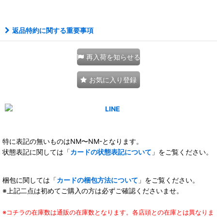
111286987001
返品特約に関する重要事項
再入荷を知らせる
お気に入り登録
特に表記の無いものはNM〜NM-となります。
状態表記に関しては「
カードの状態表記について
」をご覧ください。
梱包に関しては「
カードの梱包方法について
」をご覧ください。
※上記二点は初めてご購入の方は必ずご確認くださいませ。
※コチラの在庫数は通販の在庫数となります。各店頭との在庫とは異なりま