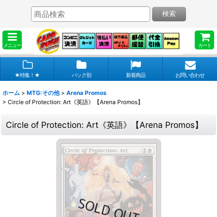
検索
メニュー
カート
★特集！★
パック別
新着商品
お問い合わせ
ホーム
>
MTG:その他
>
Arena Promos
>
Circle of Protection: Art《英語》【Arena Promos】
Circle of Protection: Art《英語》【Arena Promos】