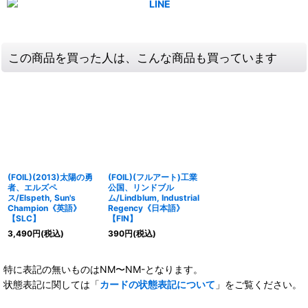
この商品を買った人は、こんな商品も買っています
(FOIL)(2013)太陽の勇
(FOIL)(フルアート)工業
者、エルズペ
公国、リンドブル
ス/Elspeth, Sun's
ム/Lindblum, Industrial
Champion《英語》
Regency《日本語》
【SLC】
【FIN】
3,490
円
(税込)
390
円
(税込)
特に表記の無いものはNM〜NM-となります。
状態表記に関しては「
カードの状態表記について
」をご覧ください。