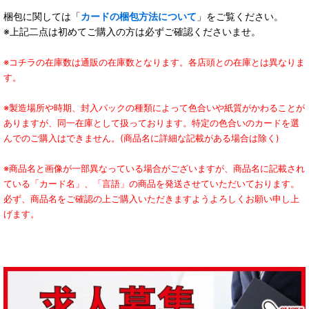
梱包に関しては「
カードの梱包方法について
」をご覧ください。
※上記二点は初めてご購入の方は必ずご確認くださいませ。
※コチラの在庫数は通販の在庫数となります。各店頭との在庫とは異なりま
す。
※製造場所や時期、封入パックの種類によって色合いや紙質がかわることが
ありますが、同一在庫として扱っております。特定の色合いのカードを選
んでのご購入はできません。(商品名に詳細な記載がある場合は除く)
※商品名と画像が一部異なっている場合がございますが、商品名に記載され
ている「カード名」、「言語」の商品を発送させていただいております。
必ず、商品名をご確認の上ご購入いただきますようよろしくお願い申し上
げます。