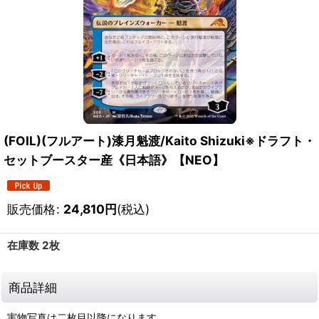
(FOIL)(フルアート)漆月魁渡/Kaito Shizuki※ドラフト・
セットブースター産《日本語》【NEO】
販売価格
:
24,810
円
(税込)
在庫数 2枚
商品詳細
実物写真は二枚目以降になります。