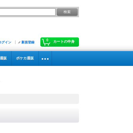
0
カートの中身
ログイン
新規登録
通販
ポケカ通販