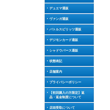
デュエマ通販
ヴァンガ通販
バトルスピリッツ通販
デジモンカード通販
シャドウバース通販
状態表記
店舗案内
プライバシーポリシー
【初回購入の方限定】返
品・返金制度について
店頭受取について