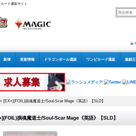
リング カード通販サイト
新弾
更新情報
ドラゴンボール通販
ワンピカード通販
遊戯王
>
[EX+](FOIL)損魂魔道士/Soul-Scar Mage《英語》【SLD】
X+](FOIL)損魂魔道士/Soul-Scar Mage《英語》【SLD】