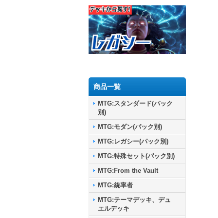
商品一覧
MTG:スタンダード(パック
別)
MTG:モダン(パック別)
MTG:レガシー(パック別)
MTG:特殊セット(パック別)
MTG:From the Vault
MTG:統率者
MTG:テーマデッキ、デュ
エルデッキ