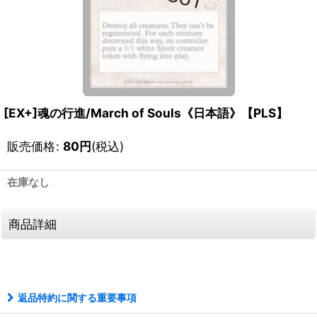
[EX+]魂の行進/March of Souls《日本語》【PLS】
販売価格
:
80
円
(税込)
在庫なし
商品詳細
111262066001
返品特約に関する重要事項