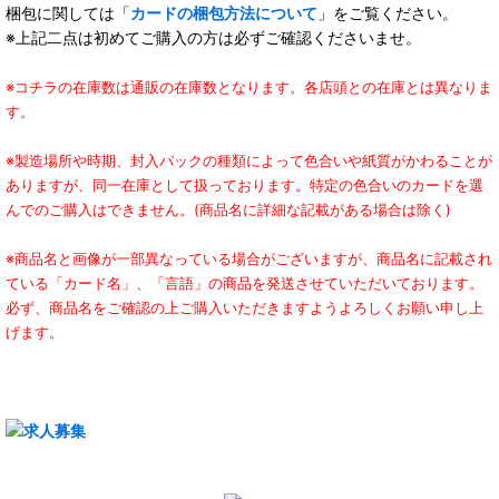
梱包に関しては「
カードの梱包方法について
」をご覧ください。
※上記二点は初めてご購入の方は必ずご確認くださいませ。
※コチラの在庫数は通販の在庫数となります。各店頭との在庫とは異なりま
す。
※製造場所や時期、封入パックの種類によって色合いや紙質がかわることが
ありますが、同一在庫として扱っております。特定の色合いのカードを選
んでのご購入はできません。(商品名に詳細な記載がある場合は除く)
※商品名と画像が一部異なっている場合がございますが、商品名に記載され
ている「カード名」、「言語」の商品を発送させていただいております。
必ず、商品名をご確認の上ご購入いただきますようよろしくお願い申し上
げます。