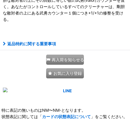
胆な敵対者の上にその回数に等しい数の武勇(valor)カウンターを置
く。あなたがコントロールしているすべてのクリーチャーは、剛胆
な敵対者の上にある武勇カウンター１個につき+1/+1の修整を受け
る。
111261583001
返品特約に関する重要事項
再入荷を知らせる
お気に入り登録
特に表記の無いものはNM〜NM-となります。
状態表記に関しては「
カードの状態表記について
」をご覧ください。