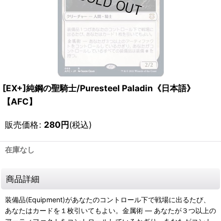
[EX+]純鋼の聖騎士/Puresteel Paladin《日本語》
【AFC】
販売価格
:
280
円
(税込)
在庫なし
商品詳細
装備品(Equipment)があなたのコントロール下で戦場に出るたび、
あなたはカードを１枚引いてもよい。金属術 ― あなたが３つ以上の