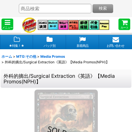
検索
メニュー
カート
★特集！★
パック別
新着商品
お問い合わせ
ホーム
>
MTG:その他
>
Media Promos
>
外科的摘出/Surgical Extraction《英語》【Media Promos(NPH)】
外科的摘出/Surgical Extraction《英語》【Media
Promos(NPH)】