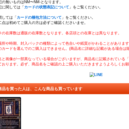
記の無いものはNM〜NM-となります。
記に関しては「
カードの状態表記について
」をご覧ください。
関しては「
カードの梱包方法について
」をご覧ください。
二点は初めてご購入の方は必ずご確認くださいませ。
ラの在庫数は通販の在庫数となります。各店頭との在庫とは異なります。
場所や時期、封入パックの種類によって色合いや紙質がかわることがあります
のカードを選んでのご購入はできません。(商品名に詳細な記載がある場合は除
名と画像が一部異なっている場合がございますが、商品名に記載されている「
ております。必ず、商品名をご確認の上ご購入いただきますようよろしくお願
商品を買った人は、こんな商品も買っています