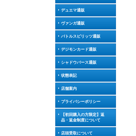
デュエマ通販
ヴァンガ通販
バトルスピリッツ通販
デジモンカード通販
シャドウバース通販
状態表記
店舗案内
プライバシーポリシー
【初回購入の方限定】返
品・返金制度について
店頭受取について