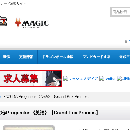
リング カード通販サイト
新弾
更新情報
ドラゴンボール通販
ワンピカード通販
遊戯王
s
>
大祖始/Progenitus《英語》【Grand Prix Promos】
/Progenitus《英語》【Grand Prix Promos】