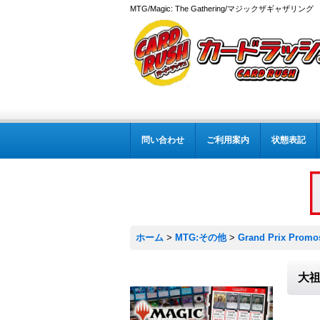
MTG/Magic: The Gathering/マジックザギャザ
問い合わせ
ご利用案内
状態表記
ホーム
>
MTG:その他
>
Grand Prix Promo
大祖始