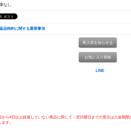
庫なし
返品特約に関する重要事項
再入荷を知らせる
お気に入り登録
日から4日以上経過していない商品に関して：翌日曜日までの受注は入金期限
します。