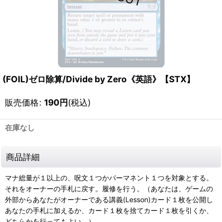
(FOIL)ゼロ除算/Divide by Zero《英語》【STX】
販売価格
:
190
円
(税込)
在庫なし
商品詳細
マナ総量が１以上の、呪文１つかパーマネント１つを対象とする。
それをオーナーの手札に戻す。履修を行う。（あなたは、ゲームの
外部からあなたがオーナーである講義(Lesson)カード１枚を公開し
あなたの手札に加えるか、カード１枚を捨てカード１枚を引くか、
どちらかを行ってもよい。）