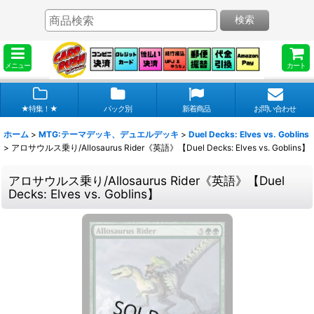
検索
メニュー
カート
★特集！★
パック別
新着商品
お問い合わせ
ホーム
>
MTG:テーマデッキ、デュエルデッキ
>
Duel Decks: Elves vs. Goblins
>
アロサウルス乗り/Allosaurus Rider《英語》【Duel Decks: Elves vs. Goblins】
アロサウルス乗り/Allosaurus Rider《英語》【Duel
Decks: Elves vs. Goblins】