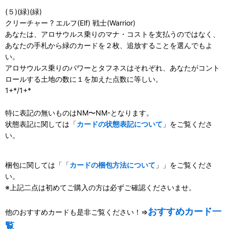
(５)(緑)(緑)
クリーチャー ? エルフ(Elf) 戦士(Warrior)
あなたは、アロサウルス乗りのマナ・コストを支払うのではなく、
あなたの手札から緑のカードを２枚、追放することを選んでもよ
い。
アロサウルス乗りのパワーとタフネスはそれぞれ、あなたがコント
ロールする土地の数に１を加えた点数に等しい。
1+*/1+*
特に表記の無いものはNM〜NM-となります。
状態表記に関しては「
カードの状態表記について
」をご覧くださ
い。
梱包に関しては「「
カードの梱包方法について
」」をご覧くださ
い。
※上記二点は初めてご購入の方は必ずご確認くださいませ。
おすすめカード一
他のおすすめカードも是非ご覧ください！⇒
覧