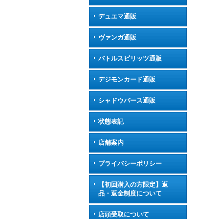
デュエマ通販
ヴァンガ通販
バトルスピリッツ通販
デジモンカード通販
シャドウバース通販
状態表記
店舗案内
プライバシーポリシー
【初回購入の方限定】返
品・返金制度について
店頭受取について