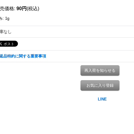
売価格
:
90円
(税込)
み
:
1g
庫なし
返品特約に関する重要事項
再入荷を知らせる
お気に入り登録