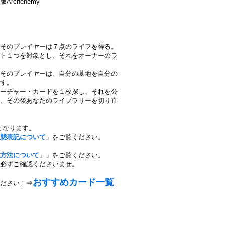
版Archenemy
そのプレイヤーは７点のライフを得る。
ト１つを対象とし、それをオーナーのラ
そのプレイヤーは、自分の墓地を自分の
す。
ーチャー・カードを１枚探し、それを公
、その後あなたのライブラリーを切り直
となります。
態表記について
」をご覧ください。
方法について
」」をご覧ください。
必ずご確認くださいませ。
おすすめカード一覧
ださい！⇒