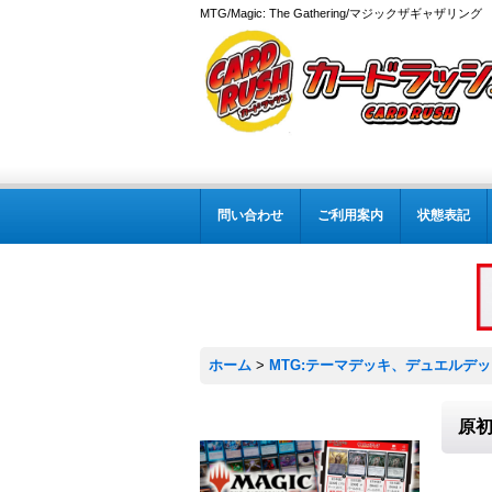
MTG/Magic: The Gathering/マジックザギャザ
問い合わせ
ご利用案内
状態表記
ホーム
>
MTG:テーマデッキ、デュエルデ
原初