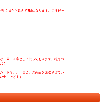
が注文日から数えて3日になります。ご理解を
が、同一在庫として扱っております。特定の
く)
カード名」、「言語」の商品を発送させてい
い申し上げます。