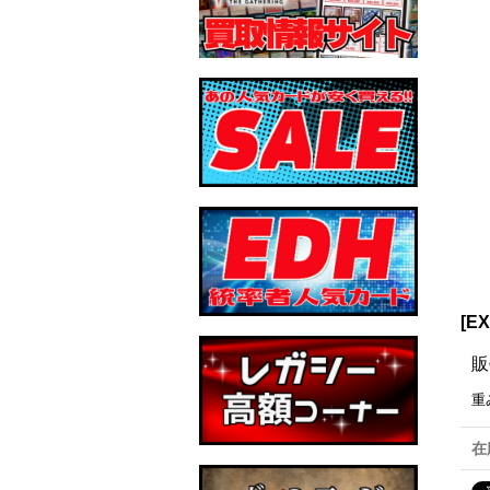
[E
販
重
在