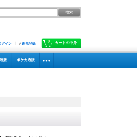
0
カートの中身
ログイン
新規登録
通販
ポケカ通販