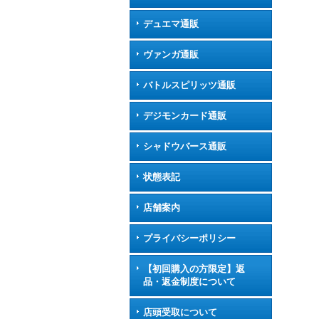
デュエマ通販
ヴァンガ通販
バトルスピリッツ通販
デジモンカード通販
シャドウバース通販
状態表記
店舗案内
プライバシーポリシー
【初回購入の方限定】返
品・返金制度について
店頭受取について