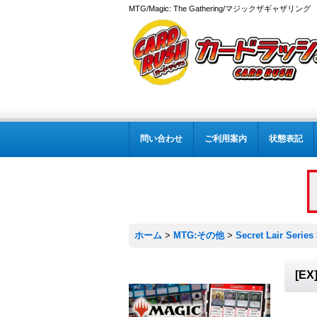
MTG/Magic: The Gathering/マジックザギャザ
問い合わせ
ご利用案内
状態表記
ホーム
>
MTG:その他
>
Secret Lair Series
[E