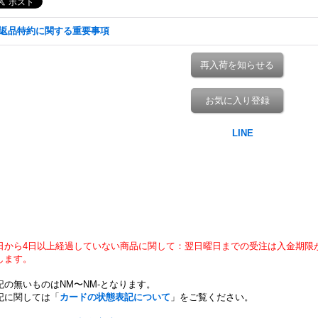
返品特約に関する重要事項
再入荷を知らせる
お気に入り登録
日から4日以上経過していない商品に関して：翌日曜日までの受注は入金期限
します。
記の無いものはNM〜NM-となります。
記に関しては「
カードの状態表記について
」をご覧ください。