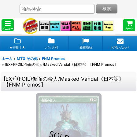
検索
メニュー
カート
★特集！★
パック別
新着商品
お問い合わせ
ホーム
>
MTG:その他
>
FNM Promos
>
[EX+](FOIL)仮面の蛮人/Masked Vandal《日本語》【FNM Promos】
[EX+](FOIL)仮面の蛮人/Masked Vandal《日本語》
【FNM Promos】