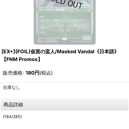
[EX+](FOIL)仮面の蛮人/Masked Vandal《日本語》
【FNM Promos】
販売価格
:
180
円
(税込)
在庫なし
商品詳細
(184/285)
111182881001