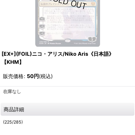
[EX+](FOIL)ニコ・アリス/Niko Aris《日本語》
【KHM】
販売価格
:
50
円
(税込)
在庫なし
商品詳細
(225/285)
111182797001