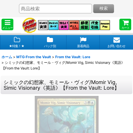
検索
メニュー
カート
★特集！★
パック別
新着商品
お問い合わせ
ホーム
>
MTG:From the Vault
>
From the Vault: Lore
>
シミックの幻想家、モミール・ヴィグ/Momir Vig, Simic Visionary《英語》
【From the Vault: Lore】
シミックの幻想家、モミール・ヴィグ/Momir Vig,
Simic Visionary《英語》【From the Vault: Lore】