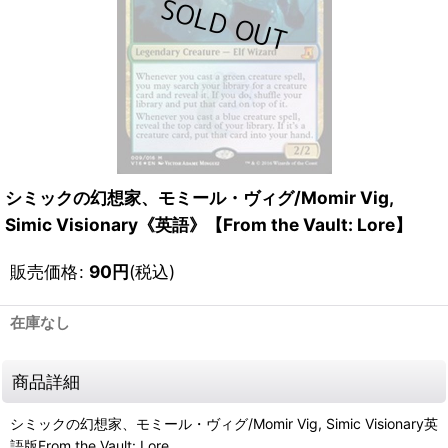
シミックの幻想家、モミール・ヴィグ/Momir Vig,
Simic Visionary《英語》【From the Vault: Lore】
販売価格
:
90
円
(税込)
在庫なし
商品詳細
シミックの幻想家、モミール・ヴィグ/Momir Vig, Simic Visionary英
語版From the Vault: Lore