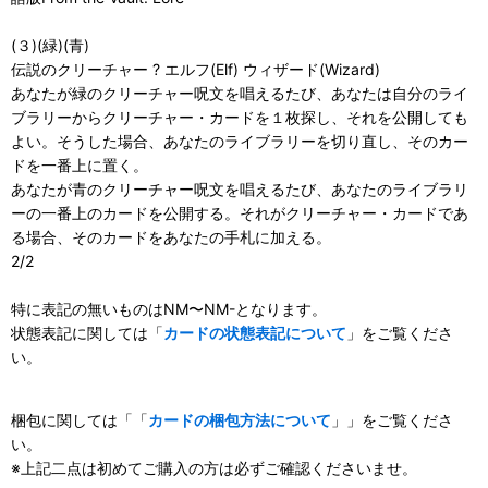
(３)(緑)(青)
伝説のクリーチャー ? エルフ(Elf) ウィザード(Wizard)
あなたが緑のクリーチャー呪文を唱えるたび、あなたは自分のライ
ブラリーからクリーチャー・カードを１枚探し、それを公開しても
よい。そうした場合、あなたのライブラリーを切り直し、そのカー
ドを一番上に置く。
あなたが青のクリーチャー呪文を唱えるたび、あなたのライブラリ
ーの一番上のカードを公開する。それがクリーチャー・カードであ
る場合、そのカードをあなたの手札に加える。
2/2
特に表記の無いものはNM〜NM-となります。
状態表記に関しては「
カードの状態表記について
」をご覧くださ
い。
梱包に関しては「「
カードの梱包方法について
」」をご覧くださ
い。
※上記二点は初めてご購入の方は必ずご確認くださいませ。