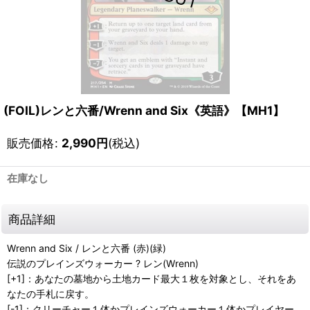
(FOIL)レンと六番/Wrenn and Six《英語》【MH1】
販売価格
:
2,990
円
(税込)
在庫なし
商品詳細
Wrenn and Six / レンと六番 (赤)(緑)
伝説のプレインズウォーカー ? レン(Wrenn)
[+1]：あなたの墓地から土地カード最大１枚を対象とし、それをあ
なたの手札に戻す。
[-1]：クリーチャー１体かプレインズウォーカー１体かプレイヤー