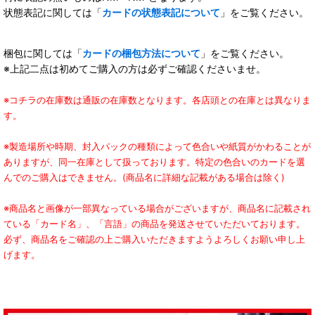
状態表記に関しては「
カードの状態表記について
」をご覧ください。
梱包に関しては「
カードの梱包方法について
」をご覧ください。
※上記二点は初めてご購入の方は必ずご確認くださいませ。
※コチラの在庫数は通販の在庫数となります。各店頭との在庫とは異なりま
す。
※製造場所や時期、封入パックの種類によって色合いや紙質がかわることが
ありますが、同一在庫として扱っております。特定の色合いのカードを選
んでのご購入はできません。(商品名に詳細な記載がある場合は除く)
※商品名と画像が一部異なっている場合がございますが、商品名に記載され
ている「カード名」、「言語」の商品を発送させていただいております。
必ず、商品名をご確認の上ご購入いただきますようよろしくお願い申し上
げます。