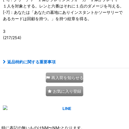
１人を対象とする。レンと六番はそれに１点のダメージを与える。
[-7]：あなたは「あなたの墓地にありインスタントかソーサリーで
あるカードは回顧を持つ。」を持つ紋章を得る。
3
(217/254)
111158931001
返品特約に関する重要事項
再入荷を知らせる
お気に入り登録
特に表記の無いものはNM〜NM-となります。