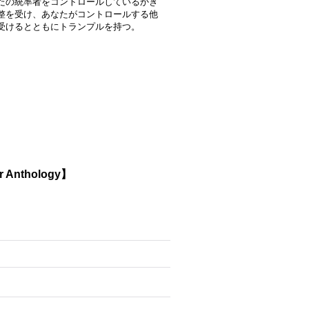
なたの統率者をコントロールしているかぎ
修整を受け、あなたがコントロールする他
を受けるとともにトランプルを持つ。
 Anthology】