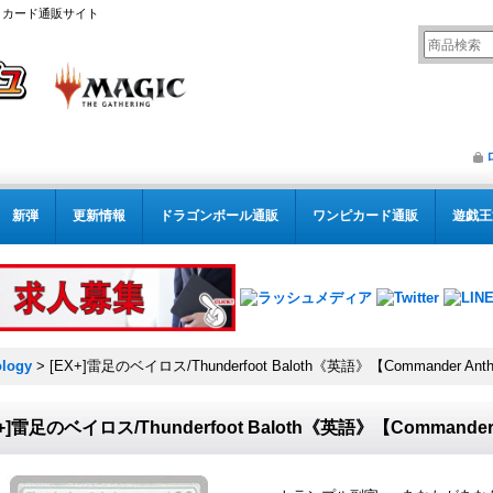
リング カード通販サイト
新弾
更新情報
ドラゴンボール通販
ワンピカード通販
遊戯王
logy
>
[EX+]雷足のベイロス/Thunderfoot Baloth《英語》【Commander Anth
X+]雷足のベイロス/Thunderfoot Baloth《英語》【Commander 