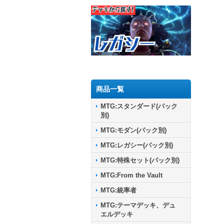
商品一覧
MTG:スタンダード(パック
別)
MTG:モダン(パック別)
MTG:レガシー(パック別)
MTG:特殊セット(パック別)
MTG:From the Vault
MTG:統率者
MTG:テーマデッキ、デュ
エルデッキ