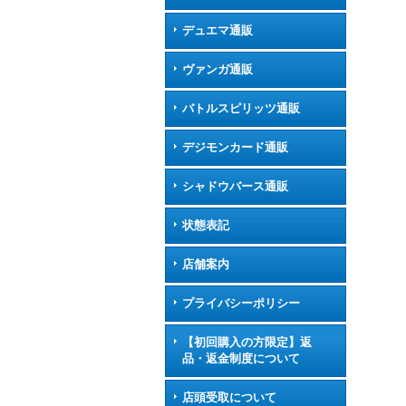
デュエマ通販
ヴァンガ通販
バトルスピリッツ通販
デジモンカード通販
シャドウバース通販
状態表記
店舗案内
プライバシーポリシー
【初回購入の方限定】返
品・返金制度について
店頭受取について