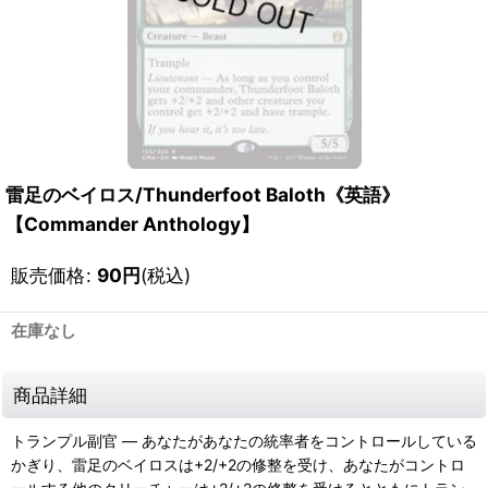
雷足のベイロス/Thunderfoot Baloth《英語》
【Commander Anthology】
販売価格
:
90
円
(税込)
在庫なし
商品詳細
トランプル副官 ― あなたがあなたの統率者をコントロールしている
かぎり、雷足のベイロスは+2/+2の修整を受け、あなたがコントロ