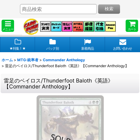
検索
メニュー
カート
★特集！★
パック別
新着商品
お問い合わせ
ホーム
>
MTG:統率者
>
Commander Anthology
>
雷足のベイロス/Thunderfoot Baloth《英語》【Commander Anthology】
雷足のベイロス/Thunderfoot Baloth《英語》
【Commander Anthology】