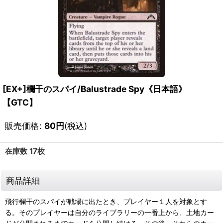
[EX+]欄干のスパイ/Balustrade Spy《日本語》
【GTC】
販売価格
:
80
円
(税込)
在庫数 17枚
商品詳細
飛行欄干のスパイが戦場に出たとき、プレイヤー１人を対象とす
る。そのプレイヤーは自分のライブラリーの一番上から、土地カー