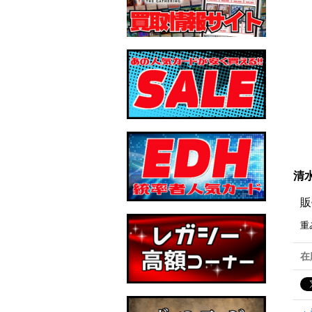
清水
販
重
在