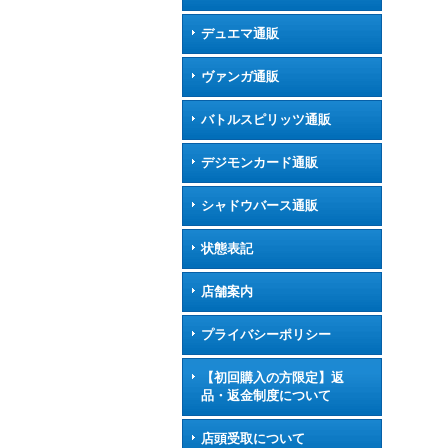
デュエマ通販
ヴァンガ通販
バトルスピリッツ通販
デジモンカード通販
シャドウバース通販
状態表記
店舗案内
プライバシーポリシー
【初回購入の方限定】返
品・返金制度について
店頭受取について