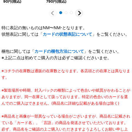
90
円
(税込)
790
円
(税込)
特に表記の無いものはNM〜NM-となります。
状態表記に関しては「
カードの状態表記について
」をご覧ください。
梱包に関しては「
カードの梱包方法について
」をご覧ください。
※上記二点は初めてご購入の方は必ずご確認くださいませ。
※コチラの在庫数は通販の在庫数となります。各店頭との在庫とは異なりま
す。
※製造場所や時期、封入パックの種類によって色合いや紙質がかわることが
ありますが、同一在庫として扱っております。特定の色合いのカードを選
んでのご購入はできません。(商品名に詳細な記載がある場合は除く)
※商品名と画像が一部異なっている場合がございますが、商品名に記載され
ている「カード名」、「言語」の商品を発送させていただいております。
必ず、商品名をご確認の上ご購入いただきますようよろしくお願い申し上