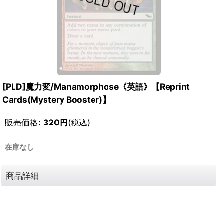
[PLD]魔力変/Manamorphose《英語》【Reprint
Cards(Mystery Booster)】
販売価格
:
320
円
(税込)
在庫なし
商品詳細
111048533001