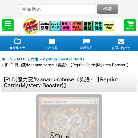
検索
メニュー
カート
★特集！★
パック別
新着商品
お問い合わせ
ホーム
>
MTG:その他
>
Mystery Booster Cards
>
[PLD]魔力変/Manamorphose《英語》【Reprint Cards(Mystery Booster)】
[PLD]魔力変/Manamorphose《英語》【Reprint
Cards(Mystery Booster)】