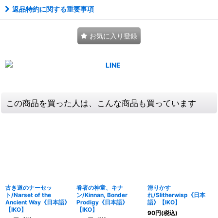
返品特約に関する重要事項
お気に入り登録
この商品を買った人は、こんな商品も買っています
古き道のナーセッ
眷者の神童、キナ
滑りかす
ト/Narset of the
ン/Kinnan, Bonder
れ/Slitherwisp《日本
Ancient Way《日本語》
Prodigy《日本語》
語》【IKO】
【IKO】
【IKO】
90
円
(税込)