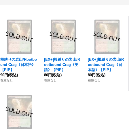
根縛りの岩山
/Rootbo
[EX+]
根縛りの岩山
/R
[EX+]
根縛りの岩山
/R
und Crag《日本語》
ootbound Crag《英
ootbound Crag《日
【PIP】
語》【PIP】
本語》【PIP】
90円
(税込)
80円
(税込)
80円
(税込)
在庫なし
在庫なし
在庫なし