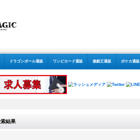
ドラゴンボール通販
ワンピカード通販
遊戯王通販
ポケカ通販
検索結果