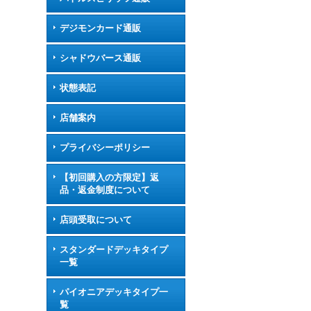
デジモンカード通販
シャドウバース通販
状態表記
店舗案内
プライバシーポリシー
【初回購入の方限定】返
品・返金制度について
店頭受取について
スタンダードデッキタイプ
一覧
パイオニアデッキタイプ一
覧