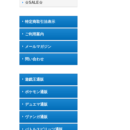
☆SALE☆
特定商取引法表示
ご利用案内
メールマガジン
問い合わせ
遊戯王通販
ポケモン通販
デュエマ通販
ヴァンガ通販
バトルスピリッツ通販