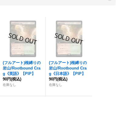
(フルアート)
根縛りの
(フルアート)
根縛りの
岩山
/Rootbound Cra
岩山
/Rootbound Cra
g《英語》【PIP】
g《日本語》【PIP】
90円
(税込)
90円
(税込)
在庫なし
在庫なし