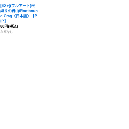
[EX+](フルアート)
根
縛りの岩山
/Rootboun
d Crag《日本語》【P
IP】
80円
(税込)
在庫なし