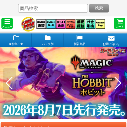
検索
メニュー
カート
★特集！★
パック別
新着商品
お問い合わせ