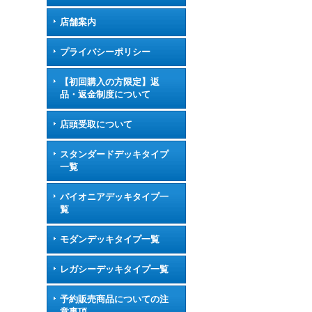
店舗案内
プライバシーポリシー
【初回購入の方限定】返
品・返金制度について
店頭受取について
スタンダードデッキタイプ
一覧
パイオニアデッキタイプ一
覧
モダンデッキタイプ一覧
レガシーデッキタイプ一覧
予約販売商品についての注
意事項