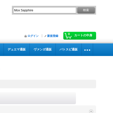
0
カートの中身
ログイン
新規登録
デュエマ通販
ヴァンガ通販
バトスピ通販