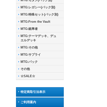
MTG:モダン(パック別)
MTG:レガシー(パック別)
MTG:特殊セット(パック別)
MTG:From the Vault
MTG:統率者
MTG:テーマデッキ、デュ
エルデッキ
MTG:その他
MTG:サプライ
MTG:パック
その他
☆SALE☆
特定商取引法表示
ご利用案内