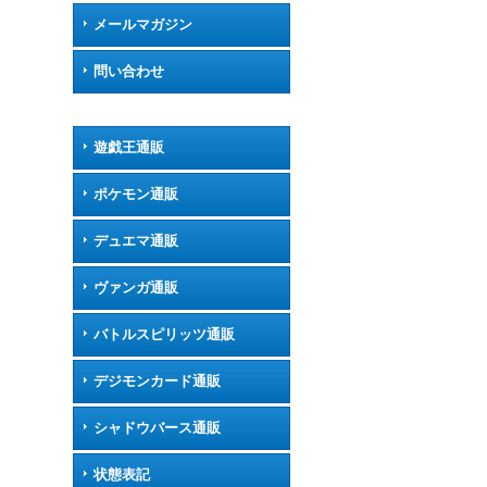
メールマガジン
問い合わせ
遊戯王通販
ポケモン通販
デュエマ通販
ヴァンガ通販
バトルスピリッツ通販
デジモンカード通販
シャドウバース通販
状態表記