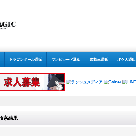
ドラゴンボール通販
ワンピカード通販
遊戯王通販
ポケカ通販
検索結果