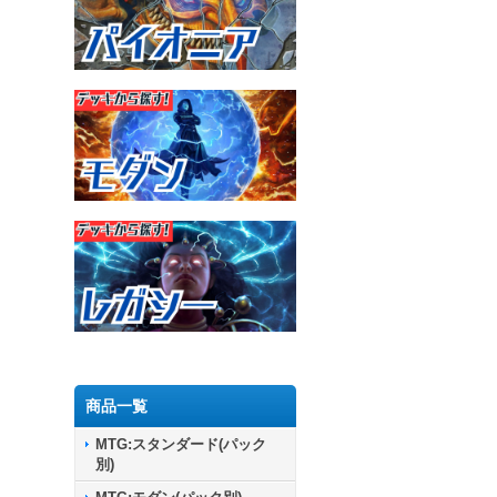
商品一覧
MTG:スタンダード(パック
別)