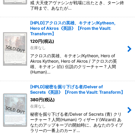
戒 大天使アヴァシンが戦場に出たとき、ターン終
了時まで、あなたが…
[HPLD]アクロスの英雄、キテオン/Kytheon,
Hero of Akros《英語》【From the Vault:
Transform】
120
円
(税込)
在庫なし
アクロスの英雄、キテオン/Kytheon, Hero of
Akros Kytheon, Hero of Akros / アクロスの英
雄、キテオン (白) 伝説のクリーチャー ? 人間
(Human)…
[HPLD]秘密を掘り下げる者/Delver of
Secrets《英語》【From the Vault: Transform】
380
円
(税込)
在庫なし
秘密を掘り下げる者/Delver of Secrets (青) クリ
ーチャー ? 人間(Human) ウィザード(Wizard) あ
なたのアップキープの開始時に、あなたのライブ
ラリーの一番上のカード…