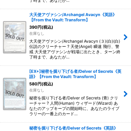
了時まで、あなたが…
大天使アヴァシン/Archangel Avacyn《英語》
【From the Vault: Transform】
390
円
(税込)
在庫なし
大天使アヴァシン/Archangel Avacyn (３)(白)(白)
伝説のクリーチャー ? 天使(Angel) 瞬速 飛行、警
戒 大天使アヴァシンが戦場に出たとき、ターン終
了時まで、あなたが…
[EX+]秘密を掘り下げる者/Delver of Secrets《英
語》【From the Vault: Transform】
580
円
(税込)
在庫なし
秘密を掘り下げる者/Delver of Secrets (青) クリ
ーチャー ? 人間(Human) ウィザード(Wizard) あ
なたのアップキープの開始時に、あなたのライブ
ラリーの一番上のカード…
秘密を掘り下げる者/Delver of Secrets《英語》