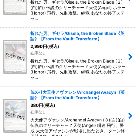
折れた刃、ギセラ/Gisela, the Broken Blade (２)
(白)(白) 伝説のクリーチャー ? 天使(Angel) ホラー
(Horror) 飛行、先制攻撃、絆魂 あなたの終了ステ
ッ…
折れた刃、ギセラ/Gisela, the Broken Blade《英
語》【From the Vault: Transform】
2,990
円
(税込)
在庫なし
折れた刃、ギセラ/Gisela, the Broken Blade (２)
(白)(白) 伝説のクリーチャー ? 天使(Angel) ホラー
(Horror) 飛行、先制攻撃、絆魂 あなたの終了ステ
ッ…
[EX+]大天使アヴァシン/Archangel Avacyn《英
語》【From the Vault: Transform】
380
円
(税込)
在庫なし
大天使アヴァシン/Archangel Avacyn (３)(白)(白)
伝説のクリーチャー ? 天使(Angel) 瞬速 飛行、警
戒 大天使アヴァシンが戦場に出たとき、ターン終