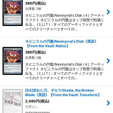
380
円
(税込)
在庫数 2枚
ネビニラルの円盤/Nevinyrral's Disk (４) アーティ
ファクト ネビニラルの円盤はタップ状態で戦場に
出る。 (１),(Ｔ)：すべてのアーティファクトとす
べてのクリーチャーとすべての…
ネビニラルの円盤/Nevinyrral's Disk《英語》
【From the Vault: Relics】
390
円
(税込)
在庫数 2枚
ネビニラルの円盤/Nevinyrral's Disk (４) アーティ
ファクト ネビニラルの円盤はタップ状態で戦場に
出る。 (１),(Ｔ)：すべてのアーティファクトとす
べてのクリーチャーとすべての…
[EX]折れた刃、ギセラ/Gisela, the Broken
Blade《英語》【From the Vault: Transform】
2,480
円
(税込)
在庫なし