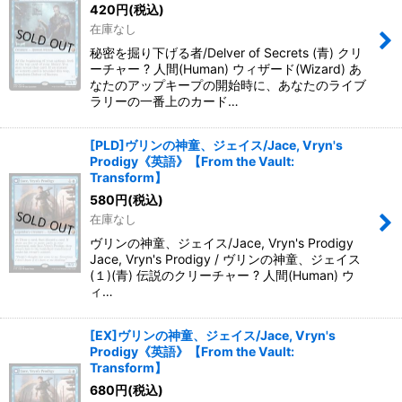
420
円
(税込)
在庫なし
秘密を掘り下げる者/Delver of Secrets (青) クリ
ーチャー ? 人間(Human) ウィザード(Wizard) あ
なたのアップキープの開始時に、あなたのライブ
ラリーの一番上のカード…
[PLD]ヴリンの神童、ジェイス/Jace, Vryn's
Prodigy《英語》【From the Vault:
Transform】
580
円
(税込)
在庫なし
ヴリンの神童、ジェイス/Jace, Vryn's Prodigy
Jace, Vryn's Prodigy / ヴリンの神童、ジェイス
(１)(青) 伝説のクリーチャー ? 人間(Human) ウ
ィ…
[EX]ヴリンの神童、ジェイス/Jace, Vryn's
Prodigy《英語》【From the Vault:
Transform】
680
円
(税込)