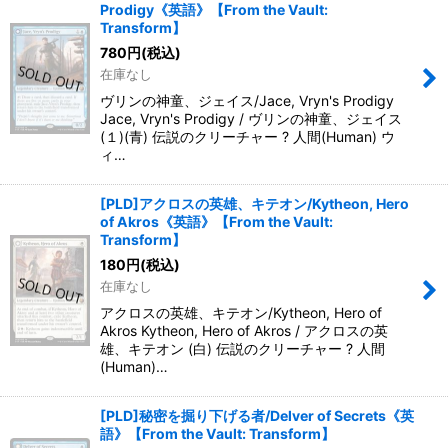
Prodigy《英語》【From the Vault:
Transform】
780
円
(税込)
在庫なし
ヴリンの神童、ジェイス/Jace, Vryn's Prodigy
Jace, Vryn's Prodigy / ヴリンの神童、ジェイス
(１)(青) 伝説のクリーチャー ? 人間(Human) ウ
ィ…
[PLD]アクロスの英雄、キテオン/Kytheon, Hero
of Akros《英語》【From the Vault:
Transform】
180
円
(税込)
在庫なし
アクロスの英雄、キテオン/Kytheon, Hero of
Akros Kytheon, Hero of Akros / アクロスの英
雄、キテオン (白) 伝説のクリーチャー ? 人間
(Human)…
[PLD]秘密を掘り下げる者/Delver of Secrets《英
語》【From the Vault: Transform】