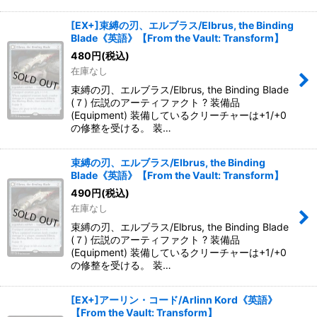
[EX+]束縛の刃、エルブラス/Elbrus, the Binding
Blade《英語》【From the Vault: Transform】
480
円
(税込)
在庫なし
束縛の刃、エルブラス/Elbrus, the Binding Blade
(７) 伝説のアーティファクト ? 装備品
(Equipment) 装備しているクリーチャーは+1/+0
の修整を受ける。 装…
束縛の刃、エルブラス/Elbrus, the Binding
Blade《英語》【From the Vault: Transform】
490
円
(税込)
在庫なし
束縛の刃、エルブラス/Elbrus, the Binding Blade
(７) 伝説のアーティファクト ? 装備品
(Equipment) 装備しているクリーチャーは+1/+0
の修整を受ける。 装…
[EX+]アーリン・コード/Arlinn Kord《英語》
【From the Vault: Transform】