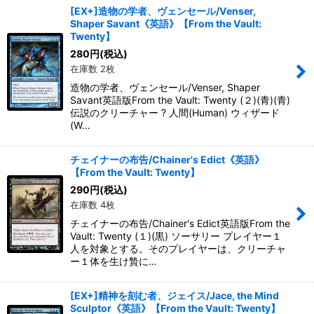
[EX+]造物の学者、ヴェンセール/Venser,
Shaper Savant《英語》【From the Vault:
Twenty】
280
円
(税込)
在庫数 2枚
造物の学者、ヴェンセール/Venser, Shaper
Savant英語版From the Vault: Twenty (２)(青)(青)
伝説のクリーチャー ? 人間(Human) ウィザード
(W…
チェイナーの布告/Chainer's Edict《英語》
【From the Vault: Twenty】
290
円
(税込)
在庫数 4枚
チェイナーの布告/Chainer's Edict英語版From the
Vault: Twenty (１)(黒) ソーサリー プレイヤー１
人を対象とする。そのプレイヤーは、クリーチャ
ー１体を生け贄に…
[EX+]精神を刻む者、ジェイス/Jace, the Mind
Sculptor《英語》【From the Vault: Twenty】