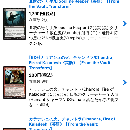
血統の守り手/Bloodline Keeper《英語》【From
the Vault: Transform】
1,790
円
(税込)
在庫数 2枚
血統の守り手/Bloodline Keeper (２)(黒)(黒) クリ
ーチャー ? 吸血鬼(Vampire) 飛行 (Ｔ)：飛行を持
つ黒の2/2の吸血鬼(Vampire)クリーチャー・トー
クンを…
[EX+]カラデシュの火、チャンドラ/Chandra,
Fire of Kaladesh《英語》【From the Vault:
Transform】
280
円
(税込)
在庫数 9枚
カラデシュの火、チャンドラ/Chandra, Fire of
Kaladesh (１)(赤)(赤) 伝説のクリーチャー ? 人間
(Human) シャーマン(Shaman) あなたが赤の呪文
を１つ唱え…
カラデシュの火、チャンドラ/Chandra, Fire of
Kaladesh《英語》【From the Vault:
Transform】