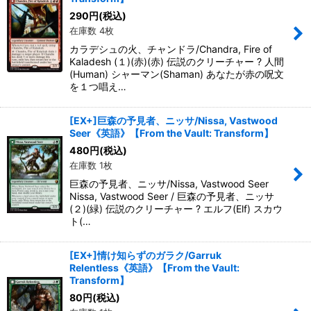
290
円
(税込)
在庫数 4枚
カラデシュの火、チャンドラ/Chandra, Fire of
Kaladesh (１)(赤)(赤) 伝説のクリーチャー ? 人間
(Human) シャーマン(Shaman) あなたが赤の呪文
を１つ唱え…
[EX+]巨森の予見者、ニッサ/Nissa, Vastwood
Seer《英語》【From the Vault: Transform】
480
円
(税込)
在庫数 1枚
巨森の予見者、ニッサ/Nissa, Vastwood Seer
Nissa, Vastwood Seer / 巨森の予見者、ニッサ
(２)(緑) 伝説のクリーチャー ? エルフ(Elf) スカウ
ト(…
[EX+]情け知らずのガラク/Garruk
Relentless《英語》【From the Vault:
Transform】
80
円
(税込)