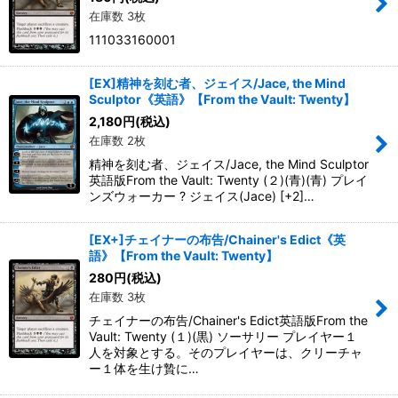
在庫数 3枚
111033160001
[EX]精神を刻む者、ジェイス/Jace, the Mind
Sculptor《英語》【From the Vault: Twenty】
2,180
円
(税込)
在庫数 2枚
精神を刻む者、ジェイス/Jace, the Mind Sculptor
英語版From the Vault: Twenty (２)(青)(青) プレイ
ンズウォーカー ? ジェイス(Jace) [+2]…
[EX+]チェイナーの布告/Chainer's Edict《英
語》【From the Vault: Twenty】
280
円
(税込)
在庫数 3枚
チェイナーの布告/Chainer's Edict英語版From the
Vault: Twenty (１)(黒) ソーサリー プレイヤー１
人を対象とする。そのプレイヤーは、クリーチャ
ー１体を生け贄に…