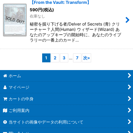
【From the Vault: Transform】
590
円
(税込)
在庫なし
秘密を掘り下げる者/Delver of Secrets (青) クリ
ーチャー ? 人間(Human) ウィザード(Wizard) あ
なたのアップキープの開始時に、あなたのライブ
ラリーの一番上のカード…
1
2
3
...
7
次
»
ホーム
マイページ
カートの中身
ご利用案内
当サイトの画像やデータの利用について