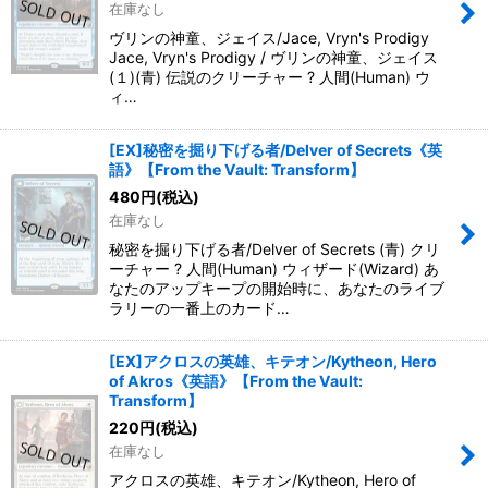
在庫なし
ヴリンの神童、ジェイス/Jace, Vryn's Prodigy
Jace, Vryn's Prodigy / ヴリンの神童、ジェイス
(１)(青) 伝説のクリーチャー ? 人間(Human) ウ
ィ…
[EX]秘密を掘り下げる者/Delver of Secrets《英
語》【From the Vault: Transform】
480
円
(税込)
在庫なし
秘密を掘り下げる者/Delver of Secrets (青) クリ
ーチャー ? 人間(Human) ウィザード(Wizard) あ
なたのアップキープの開始時に、あなたのライブ
ラリーの一番上のカード…
[EX]アクロスの英雄、キテオン/Kytheon, Hero
of Akros《英語》【From the Vault:
Transform】
220
円
(税込)
在庫なし
アクロスの英雄、キテオン/Kytheon, Hero of