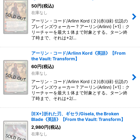
50
円
(税込)
在庫なし
アーリン・コード/Arlinn Kord (２)(赤)(緑) 伝説の
プレインズウォーカー ? アーリン(Arlinn) [+1]：ク
リーチャーを最大１体まで対象とする。ターン終
了時まで、それは+2/…
アーリン・コード/Arlinn Kord《英語》【From
the Vault: Transform】
60
円
(税込)
在庫なし
アーリン・コード/Arlinn Kord (２)(赤)(緑) 伝説の
プレインズウォーカー ? アーリン(Arlinn) [+1]：ク
リーチャーを最大１体まで対象とする。ターン終
了時まで、それは+2/…
[EX+]折れた刃、ギセラ/Gisela, the Broken
Blade《英語》【From the Vault: Transform】
2,980
円
(税込)
在庫なし