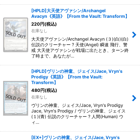
[HPLD]大天使アヴァシン/Archangel
Avacyn《英語》【From the Vault: Transform】
220
円
(税込)
在庫なし
大天使アヴァシン/Archangel Avacyn (３)(白)(白)
伝説のクリーチャー ? 天使(Angel) 瞬速 飛行、警
戒 大天使アヴァシンが戦場に出たとき、ターン終
了時まで、あなたが…
[HPLD]ヴリンの神童、ジェイス/Jace, Vryn's
Prodigy《英語》【From the Vault:
Transform】
480
円
(税込)
在庫なし
ヴリンの神童、ジェイス/Jace, Vryn's Prodigy
Jace, Vryn's Prodigy / ヴリンの神童、ジェイス
(１)(青) 伝説のクリーチャー ? 人間(Human) ウ
ィ…
[EX+]ヴリンの神童、ジェイス/Jace, Vryn's