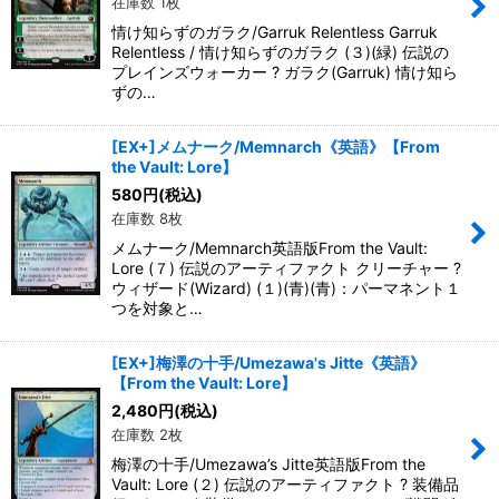
在庫数 1枚
情け知らずのガラク/Garruk Relentless Garruk
Relentless / 情け知らずのガラク (３)(緑) 伝説の
プレインズウォーカー ? ガラク(Garruk) 情け知ら
ずの…
[EX+]メムナーク/Memnarch《英語》【From
the Vault: Lore】
580
円
(税込)
在庫数 8枚
メムナーク/Memnarch英語版From the Vault:
Lore (７) 伝説のアーティファクト クリーチャー ?
ウィザード(Wizard) (１)(青)(青)：パーマネント１
つを対象と…
[EX+]梅澤の十手/Umezawa's Jitte《英語》
【From the Vault: Lore】
2,480
円
(税込)
在庫数 2枚
梅澤の十手/Umezawa’s Jitte英語版From the
Vault: Lore (２) 伝説のアーティファクト ? 装備品