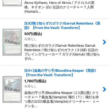
Akros Kytheon, Hero of Akros / アクロスの英
雄、キテオン (白) 伝説のクリーチャー ? 人間
(Human)…
[EX]情け知らずのガラク/Garruk Relentless《英
語》【From the Vault: Transform】
50
円
(税込)
在庫なし
情け知らずのガラク/Garruk Relentless Garruk
Relentless / 情け知らずのガラク (３)(緑) 伝説の
プレインズウォーカー ? ガラク(Garruk) 情け知ら
ずの…
[EX+]血統の守り手/Bloodline Keeper《英語》
【From the Vault: Transform】
1,780
円
(税込)
在庫なし
血統の守り手/Bloodline Keeper (２)(黒)(黒) クリ
ーチャー ? 吸血鬼(Vampire) 飛行 (Ｔ)：飛行を持
つ黒の2/2の吸血鬼(Vampire)クリーチャー・トー
クンを…