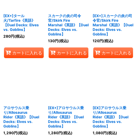
絞り込む
[EX+]タール
スカークの炎の司令
[EX+]スカークの炎の司
火/Tarfire《英語》
官/Skirk Fire
令官/Skirk Fire
【Duel Decks: Elves
Marshal《英語》【Duel
Marshal《英語》【Duel
vs. Goblins】
Decks: Elves vs.
Decks: Elves vs.
Goblins】
Goblins】
280
円
(税込)
130
円
(税込)
120
円
(税込)
カートに入れる
カートに入れる
カートに入れる
アロサウルス乗
[EX+]アロサウルス乗
[EX]アロサウルス乗
り/Allosaurus
り/Allosaurus
り/Allosaurus
Rider《英語》【Duel
Rider《英語》【Duel
Rider《英語》【Duel
Decks: Elves vs.
Decks: Elves vs.
Decks: Elves vs.
Goblins】
Goblins】
Goblins】
1,290
円
(税込)
1,280
円
(税込)
1,080
円
(税込)