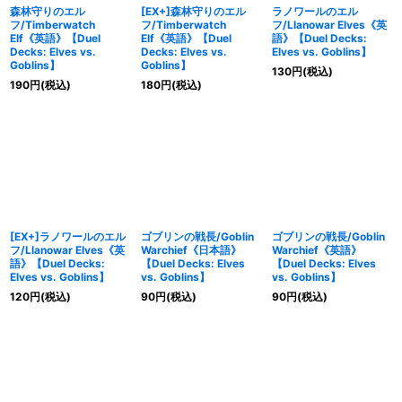
森林守りのエル
[EX+]森林守りのエル
ラノワールのエル
フ/Timberwatch
フ/Timberwatch
フ/Llanowar Elves《英
Elf《英語》【Duel
Elf《英語》【Duel
語》【Duel Decks:
Decks: Elves vs.
Decks: Elves vs.
Elves vs. Goblins】
Goblins】
Goblins】
130
円
(税込)
190
円
(税込)
180
円
(税込)
[EX+]ラノワールのエル
ゴブリンの戦長/Goblin
ゴブリンの戦長/Goblin
フ/Llanowar Elves《英
Warchief《日本語》
Warchief《英語》
語》【Duel Decks:
【Duel Decks: Elves
【Duel Decks: Elves
Elves vs. Goblins】
vs. Goblins】
vs. Goblins】
120
円
(税込)
90
円
(税込)
90
円
(税込)