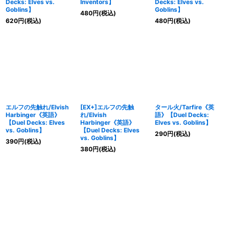
Decks: Elves vs.
Inventors】
Decks: Elves vs.
Goblins】
Goblins】
480
円
(税込)
620
円
(税込)
480
円
(税込)
エルフの先触れ/Elvish
[EX+]エルフの先触
タール火/Tarfire《英
Harbinger《英語》
れ/Elvish
語》【Duel Decks:
【Duel Decks: Elves
Harbinger《英語》
Elves vs. Goblins】
vs. Goblins】
【Duel Decks: Elves
290
円
(税込)
vs. Goblins】
390
円
(税込)
380
円
(税込)