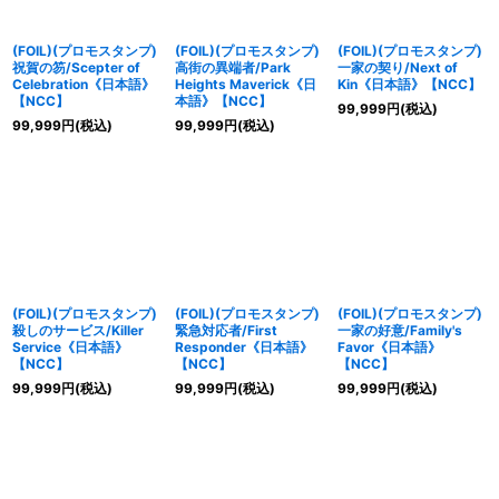
(FOIL)(プロモスタンプ)
(FOIL)(プロモスタンプ)
(FOIL)(プロモスタンプ)
祝賀の笏/Scepter of
高街の異端者/Park
一家の契り/Next of
Celebration《日本語》
Heights Maverick《日
Kin《日本語》【NCC】
【NCC】
本語》【NCC】
99,999
円
(税込)
99,999
円
(税込)
99,999
円
(税込)
(FOIL)(プロモスタンプ)
(FOIL)(プロモスタンプ)
(FOIL)(プロモスタンプ)
殺しのサービス/Killer
緊急対応者/First
一家の好意/Family's
Service《日本語》
Responder《日本語》
Favor《日本語》
【NCC】
【NCC】
【NCC】
99,999
円
(税込)
99,999
円
(税込)
99,999
円
(税込)