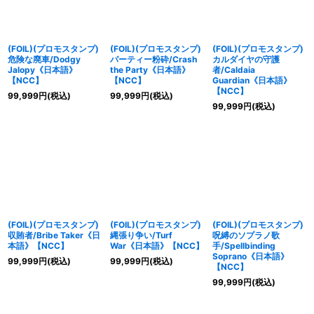
(FOIL)(プロモスタンプ)
(FOIL)(プロモスタンプ)
(FOIL)(プロモスタンプ)
危険な廃車/Dodgy
パーティー粉砕/Crash
カルダイヤの守護
Jalopy《日本語》
the Party《日本語》
者/Caldaia
【NCC】
【NCC】
Guardian《日本語》
【NCC】
99,999
円
(税込)
99,999
円
(税込)
99,999
円
(税込)
(FOIL)(プロモスタンプ)
(FOIL)(プロモスタンプ)
(FOIL)(プロモスタンプ)
収賄者/Bribe Taker《日
縄張り争い/Turf
呪縛のソプラノ歌
本語》【NCC】
War《日本語》【NCC】
手/Spellbinding
Soprano《日本語》
99,999
円
(税込)
99,999
円
(税込)
【NCC】
99,999
円
(税込)