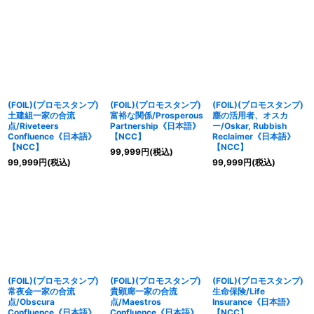
(FOIL)(プロモスタンプ)
(FOIL)(プロモスタンプ)
(FOIL)(プロモスタンプ)
土建組一家の合流
富裕な関係/Prosperous
塵の活用者、オスカ
点/Riveteers
Partnership《日本語》
ー/Oskar, Rubbish
Confluence《日本語》
【NCC】
Reclaimer《日本語》
【NCC】
【NCC】
99,999
円
(税込)
99,999
円
(税込)
99,999
円
(税込)
(FOIL)(プロモスタンプ)
(FOIL)(プロモスタンプ)
(FOIL)(プロモスタンプ)
常夜会一家の合流
貴顕廊一家の合流
生命保険/Life
点/Obscura
点/Maestros
Insurance《日本語》
Confluence《日本語》
Confluence《日本語》
【NCC】