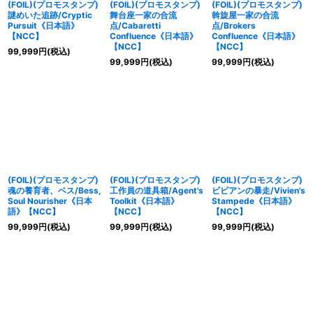
(FOIL)(プロモスタンプ)
(FOIL)(プロモスタンプ)
(FOIL)(プロモスタンプ)
謎めいた追跡/Cryptic
舞台座一家の合流
斡旋屋一家の合流
Pursuit《日本語》
点/Cabaretti
点/Brokers
【NCC】
Confluence《日本語》
Confluence《日本語》
【NCC】
【NCC】
99,999
円
(税込)
99,999
円
(税込)
99,999
円
(税込)
(FOIL)(プロモスタンプ)
(FOIL)(プロモスタンプ)
(FOIL)(プロモスタンプ)
魂の養育者、ベス/Bess,
工作員の道具箱/Agent's
ビビアンの暴走/Vivien's
Soul Nourisher《日本
Toolkit《日本語》
Stampede《日本語》
語》【NCC】
【NCC】
【NCC】
99,999
円
(税込)
99,999
円
(税込)
99,999
円
(税込)