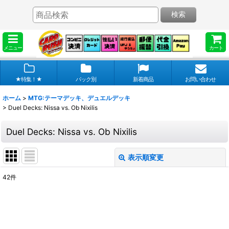
検索
メニュー
カート
★特集！★
パック別
新着商品
お問い合わせ
ホーム
>
MTG:テーマデッキ、デュエルデッキ
>
Duel Decks: Nissa vs. Ob Nixilis
Duel Decks: Nissa vs. Ob Nixilis
表示順変更
閉じる
42
件
表示数
:
在庫あり