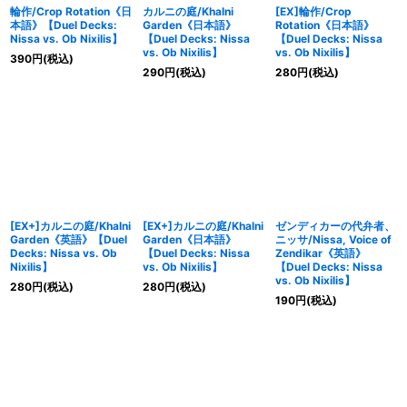
輪作/Crop Rotation《日
カルニの庭/Khalni
[EX]輪作/Crop
本語》【Duel Decks:
Garden《日本語》
Rotation《日本語》
Nissa vs. Ob Nixilis】
【Duel Decks: Nissa
【Duel Decks: Nissa
vs. Ob Nixilis】
vs. Ob Nixilis】
390
円
(税込)
290
円
(税込)
280
円
(税込)
[EX+]カルニの庭/Khalni
[EX+]カルニの庭/Khalni
ゼンディカーの代弁者、
Garden《英語》【Duel
Garden《日本語》
ニッサ/Nissa, Voice of
Decks: Nissa vs. Ob
【Duel Decks: Nissa
Zendikar《英語》
Nixilis】
vs. Ob Nixilis】
【Duel Decks: Nissa
vs. Ob Nixilis】
280
円
(税込)
280
円
(税込)
190
円
(税込)