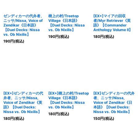
ゼンディカーの代弁者、
樹上の村/Treetop
[EX+]マイアの回収
ニッサ/Nissa, Voice of
Village《日本語》
者/Myr Retriever《英
Zendikar《日本語》
【Duel Decks: Nissa
語》【Commander
【Duel Decks: Nissa
vs. Ob Nixilis】
Anthology Volume II】
vs. Ob Nixilis】
190
円
(税込)
180
円
(税込)
190
円
(税込)
[EX+]ゼンディカーの代
[EX+]樹上の村/Treetop
[EX]ゼンディカーの代弁
弁者、ニッサ/Nissa,
Village《日本語》
者、ニッサ/Nissa,
Voice of Zendikar《英
【Duel Decks: Nissa
Voice of Zendikar《日
語》【Duel Decks:
vs. Ob Nixilis】
本語》【Duel Decks:
Nissa vs. Ob Nixilis】
Nissa vs. Ob Nixilis】
180
円
(税込)
180
円
(税込)
150
円
(税込)