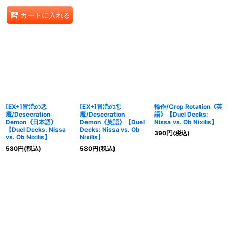
カートに入れる
[EX+]冒涜の悪
[EX+]冒涜の悪
輪作/Crop Rotation《英
魔/Desecration
魔/Desecration
語》【Duel Decks:
Demon《日本語》
Demon《英語》【Duel
Nissa vs. Ob Nixilis】
【Duel Decks: Nissa
Decks: Nissa vs. Ob
390
円
(税込)
vs. Ob Nixilis】
Nixilis】
580
円
(税込)
580
円
(税込)