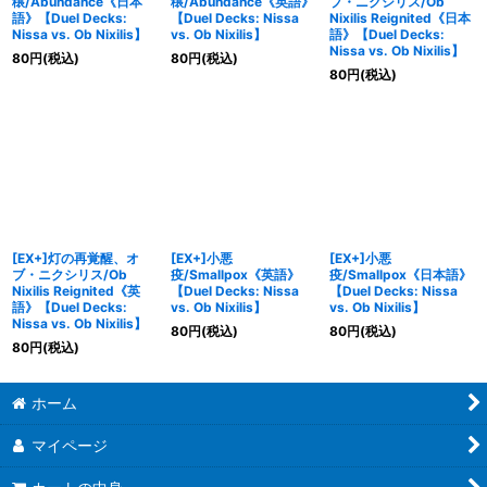
穣/Abundance《日本
穣/Abundance《英語》
ブ・ニクシリス/Ob
語》【Duel Decks:
【Duel Decks: Nissa
Nixilis Reignited《日本
Nissa vs. Ob Nixilis】
vs. Ob Nixilis】
語》【Duel Decks:
Nissa vs. Ob Nixilis】
80
円
(税込)
80
円
(税込)
80
円
(税込)
[EX+]灯の再覚醒、オ
[EX+]小悪
[EX+]小悪
ブ・ニクシリス/Ob
疫/Smallpox《英語》
疫/Smallpox《日本語》
Nixilis Reignited《英
【Duel Decks: Nissa
【Duel Decks: Nissa
語》【Duel Decks:
vs. Ob Nixilis】
vs. Ob Nixilis】
Nissa vs. Ob Nixilis】
80
円
(税込)
80
円
(税込)
80
円
(税込)
ホーム
マイページ