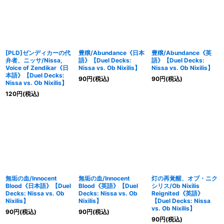
[PLD]ゼンディカーの代
豊穣/Abundance《日本
豊穣/Abundance《英
弁者、ニッサ/Nissa,
語》【Duel Decks:
語》【Duel Decks:
Voice of Zendikar《日
Nissa vs. Ob Nixilis】
Nissa vs. Ob Nixilis】
本語》【Duel Decks:
90
円
(税込)
90
円
(税込)
Nissa vs. Ob Nixilis】
120
円
(税込)
無垢の血/Innocent
無垢の血/Innocent
灯の再覚醒、オブ・ニク
Blood《日本語》【Duel
Blood《英語》【Duel
シリス/Ob Nixilis
Decks: Nissa vs. Ob
Decks: Nissa vs. Ob
Reignited《英語》
Nixilis】
Nixilis】
【Duel Decks: Nissa
vs. Ob Nixilis】
90
円
(税込)
90
円
(税込)
90
円
(税込)