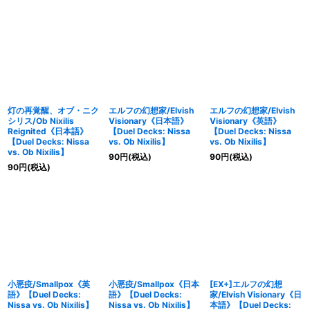
灯の再覚醒、オブ・ニク
エルフの幻想家/Elvish
エルフの幻想家/Elvish
シリス/Ob Nixilis
Visionary《日本語》
Visionary《英語》
Reignited《日本語》
【Duel Decks: Nissa
【Duel Decks: Nissa
【Duel Decks: Nissa
vs. Ob Nixilis】
vs. Ob Nixilis】
vs. Ob Nixilis】
90
円
(税込)
90
円
(税込)
90
円
(税込)
小悪疫/Smallpox《英
小悪疫/Smallpox《日本
[EX+]エルフの幻想
語》【Duel Decks:
語》【Duel Decks:
家/Elvish Visionary《日
Nissa vs. Ob Nixilis】
Nissa vs. Ob Nixilis】
本語》【Duel Decks: