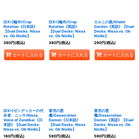
並び順
:
絞り込む
[EX+]輪作/Crop
[EX+]輪作/Crop
カルニの庭/Khalni
Rotation《日本語》
Rotation《英語》
Garden《英語》【Duel
【Duel Decks: Nissa
【Duel Decks: Nissa
Decks: Nissa vs. Ob
vs. Ob Nixilis】
vs. Ob Nixilis】
Nixilis】
380
円
(税込)
380
円
(税込)
290
円
(税込)
カートに入れる
カートに入れる
カートに入れる
[EX+]ゼンディカーの代
冒涜の悪
冒涜の悪
弁者、ニッサ/Nissa,
魔/Desecration
魔/Desecration
Voice of Zendikar《日
Demon《日本語》
Demon《英語》【Duel
本語》【Duel Decks:
【Duel Decks: Nissa
Decks: Nissa vs. Ob
Nissa vs. Ob Nixilis】
vs. Ob Nixilis】
Nixilis】
180
円
(税込)
590
円
(税込)
590
円
(税込)