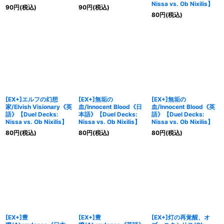
Nissa vs. Ob Nixilis】
90
円
(税込)
90
円
(税込)
80
円
(税込)
[EX+]エルフの幻想
[EX+]無垢の
[EX+]無垢の
家/Elvish Visionary《英
血/Innocent Blood《日
血/Innocent Blood《英
語》【Duel Decks:
本語》【Duel Decks:
語》【Duel Decks:
Nissa vs. Ob Nixilis】
Nissa vs. Ob Nixilis】
Nissa vs. Ob Nixilis】
80
円
(税込)
80
円
(税込)
80
円
(税込)
[EX+]豊
[EX+]豊
[EX+]灯の再覚醒、オ