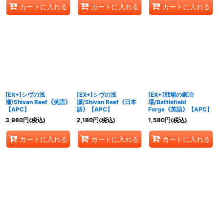
カートに入れる
カートに入れる
カートに入れる
[EX+]シヴの浅
[EX+]シヴの浅
[EX+]戦場の鍛冶
瀬/Shivan Reef《英語》
瀬/Shivan Reef《日本
場/Battlefield
【APC】
語》【APC】
Forge《英語》【APC】
3,980
円
(税込)
2,180
円
(税込)
1,580
円
(税込)
カートに入れる
カートに入れる
カートに入れる