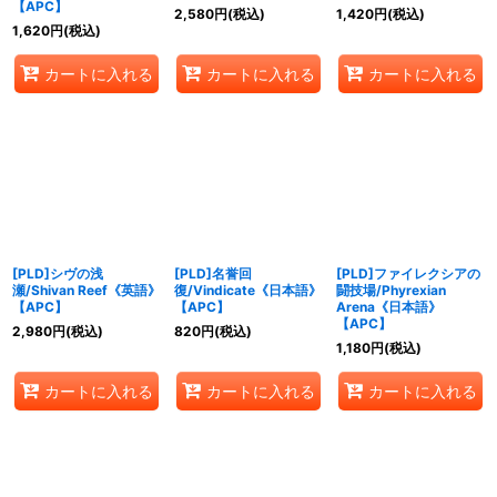
【APC】
2,580
円
(税込)
1,420
円
(税込)
1,620
円
(税込)
カートに入れる
カートに入れる
カートに入れる
[PLD]シヴの浅
[PLD]名誉回
[PLD]ファイレクシアの
瀬/Shivan Reef《英語》
復/Vindicate《日本語》
闘技場/Phyrexian
【APC】
【APC】
Arena《日本語》
【APC】
2,980
円
(税込)
820
円
(税込)
1,180
円
(税込)
カートに入れる
カートに入れる
カートに入れる