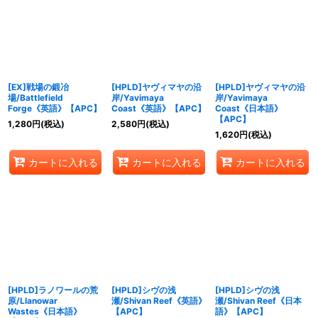
[EX]戦場の鍛冶
[HPLD]ヤヴィマヤの沿
[HPLD]ヤヴィマヤの沿
場/Battlefield
岸/Yavimaya
岸/Yavimaya
Forge《英語》【APC】
Coast《英語》【APC】
Coast《日本語》
【APC】
1,280
円
(税込)
2,580
円
(税込)
1,620
円
(税込)
カートに入れる
カートに入れる
カートに入れる
[HPLD]ラノワールの荒
[HPLD]シヴの浅
[HPLD]シヴの浅
原/Llanowar
瀬/Shivan Reef《英語》
瀬/Shivan Reef《日本
Wastes《日本語》
【APC】
語》【APC】