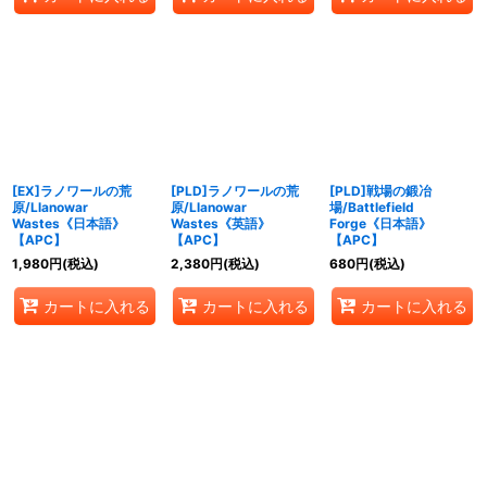
[EX]ラノワールの荒
[PLD]ラノワールの荒
[PLD]戦場の鍛冶
原/Llanowar
原/Llanowar
場/Battlefield
Wastes《日本語》
Wastes《英語》
Forge《日本語》
【APC】
【APC】
【APC】
1,980
円
(税込)
2,380
円
(税込)
680
円
(税込)
カートに入れる
カートに入れる
カートに入れる