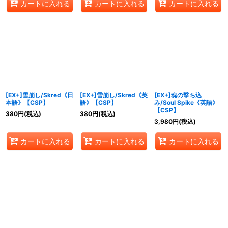
カートに入れる
カートに入れる
カートに入れる
[EX+]雪崩し/Skred《日
[EX+]雪崩し/Skred《英
[EX+]魂の撃ち込
本語》【CSP】
語》【CSP】
み/Soul Spike《英語》
【CSP】
380
円
(税込)
380
円
(税込)
3,980
円
(税込)
カートに入れる
カートに入れる
カートに入れる