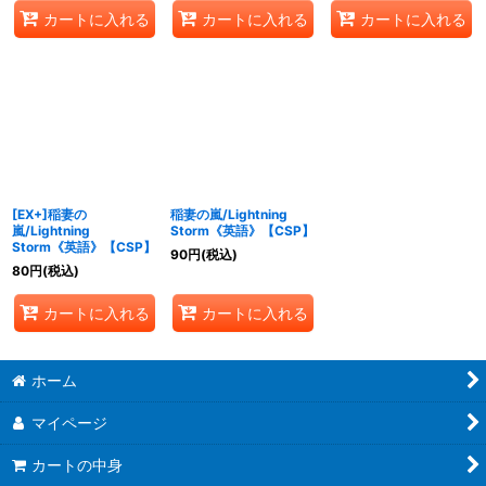
カートに入れる
カートに入れる
カートに入れる
[EX+]稲妻の
稲妻の嵐/Lightning
嵐/Lightning
Storm《英語》【CSP】
Storm《英語》【CSP】
90
円
(税込)
80
円
(税込)
カートに入れる
カートに入れる
ホーム
マイページ
カートの中身