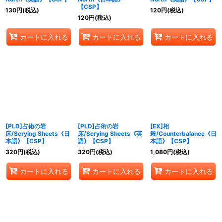
【CSP】
130
円
(税込)
120
円
(税込)
120
円
(税込)
カートに入れる
カートに入れる
カートに入れる
[PLD]占術の岩
[PLD]占術の岩
[EX]相
床/Scrying Sheets《日
床/Scrying Sheets《英
殺/Counterbalance《日
本語》【CSP】
語》【CSP】
本語》【CSP】
320
円
(税込)
320
円
(税込)
1,080
円
(税込)
カートに入れる
カートに入れる
カートに入れる