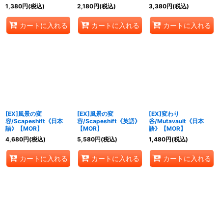
1,380
円
(税込)
2,180
円
(税込)
3,380
円
(税込)
カートに入れる
カートに入れる
カートに入れる
[EX]風景の変
[EX]風景の変
[EX]変わり
容/Scapeshift《日本
容/Scapeshift《英語》
谷/Mutavault《日本
語》【MOR】
【MOR】
語》【MOR】
4,680
円
(税込)
5,580
円
(税込)
1,480
円
(税込)
カートに入れる
カートに入れる
カートに入れる