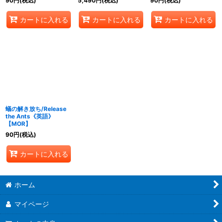
90
円
(税込)
5,490
円
(税込)
90
円
(税込)
カートに入れる
カートに入れる
カートに入れる
蟻の解き放ち/Release
the Ants《英語》
【MOR】
90
円
(税込)
カートに入れる
ホーム
マイページ