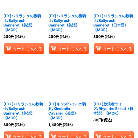
絞り込む
[EX]バリラシュの旗騎
[EX]バリラシュの旗騎
[EX+]バリラシュの旗騎
士/Ballyrush
士/Ballyrush
士/Ballyrush
Banneret《英語》
Banneret《英語》
Banneret《日本語》
【MOR】
【MOR】
【MOR】
280
円
(税込)
280
円
(税込)
380
円
(税込)
カートに入れる
カートに入れる
カートに入れる
[EX+]バリラシュの旗騎
[EX]キンズベイルの騎
[EX+]放浪者ライ
士/Ballyrush
兵/Kinsbaile
ズ/Rhys the Exiled《日
Banneret《英語》
Cavalier《英語》
本語》【MOR】
【MOR】
【MOR】
80
円
(税込)
380
円
(税込)
1,480
円
(税込)
カートに入れる
カートに入れる
カートに入れる