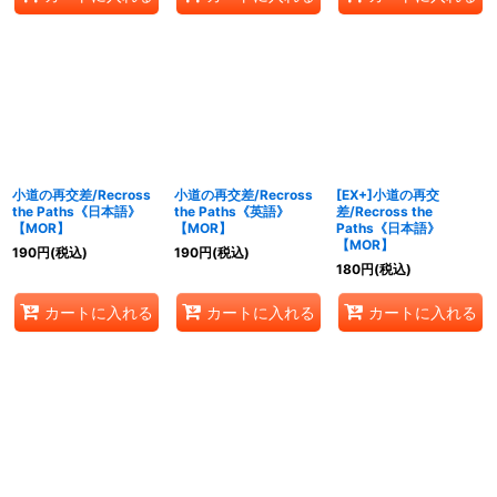
小道の再交差/Recross
小道の再交差/Recross
[EX+]小道の再交
the Paths《日本語》
the Paths《英語》
差/Recross the
【MOR】
【MOR】
Paths《日本語》
【MOR】
190
円
(税込)
190
円
(税込)
180
円
(税込)
カートに入れる
カートに入れる
カートに入れる