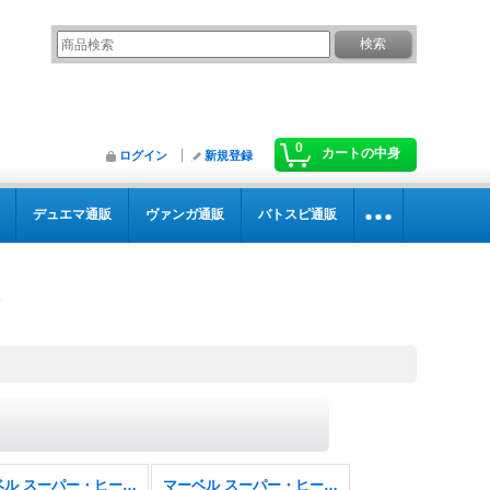
0
カートの中身
ログイン
新規登録
デュエマ通販
ヴァンガ通販
バトスピ通販
マーベル スーパー・ヒーローズ
マーベル スーパー・ヒーローズ FOIL