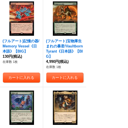
(フルアート)記憶の器/
(フルアート)宝物庫生
Memory Vessel《日
まれの暴君/Vaultborn
本語》【BIG】
Tyrant《日本語》【BI
130円
(税込)
G】
4,990円
(税込)
在庫数 1枚
在庫数 1枚