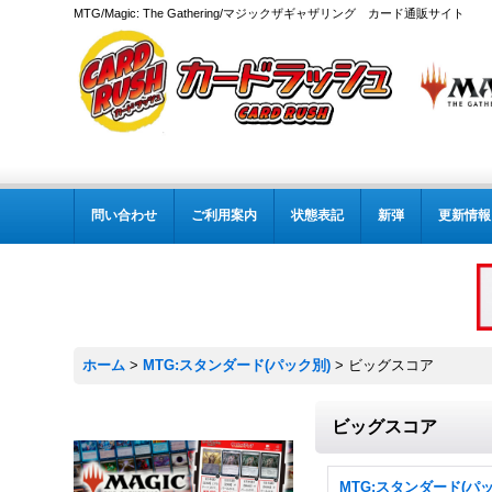
MTG/Magic: The Gathering/マジックザギャザリング カード通販サイト
問い合わせ
ご利用案内
状態表記
新弾
更新情報
ホーム
>
MTG:スタンダード(パック別)
>
ビッグスコア
ビッグスコア